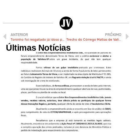
ANTERIOR
PRÓXIMO
Toninho foi resgatado já idoso pela valinhense Kelly
Trecho do Córrego Matias de Valinhos é desassoreado para evitar enchentes
Últimas Notícias