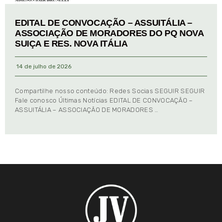
EDITAL DE CONVOCAÇÃO – ASSUITÁLIA –
ASSOCIAÇÃO DE MORADORES DO PQ NOVA
SUIÇA E RES. NOVA ITÁLIA
14 de julho de 2026
Compartilhe nosso conteúdo: Redes Socias SEGUIR SEGUIR
Fale conosco Últimas Notícias EDITAL DE CONVOCAÇÃO –
ASSUITÁLIA – ASSOCIAÇÃO DE MORADORES …