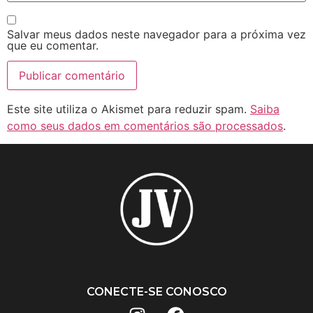
Salvar meus dados neste navegador para a próxima vez
que eu comentar.
Este site utiliza o Akismet para reduzir spam.
Saiba
como seus dados em comentários são processados
.
CONECTE-SE CONOSCO