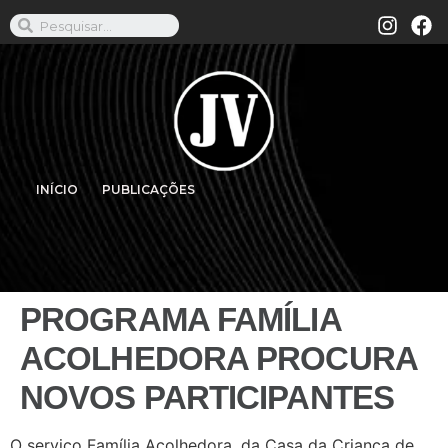
INÍCIO
PUBLICAÇÕES
PROGRAMA FAMÍLIA
ACOLHEDORA PROCURA
NOVOS PARTICIPANTES
O serviço Família Acolhedora, da Casa da Criança de