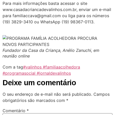
Para mais informações basta acessar o site
www.casadacriancadevalinhos.com.br, enviar um e-mail
para familiaccava@gmail.com ou liga para os números
(19) 3829-3410 ou WhatsApp (19) 98367-0113.
Fundador da Casa da Criança, Anélio Zanuchi, em
reunião online
Com a tag
#valinhos #familiaacolhedora
#programasocial #jornaldevalinhos
Deixe um comentário
O seu endereço de e-mail não será publicado.
Campos
obrigatórios são marcados com
*
Comentário
*