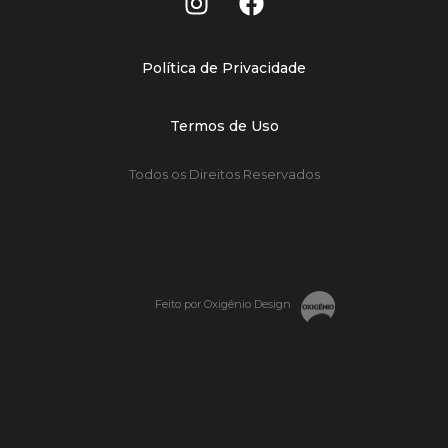
Política de Privacidade
Termos de Uso
Todos os Direitos Reservados
Feito por Oxigênio Design