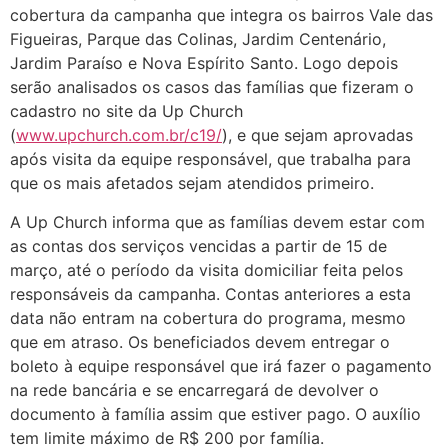
cobertura da campanha que integra os bairros Vale das
Figueiras, Parque das Colinas, Jardim Centenário,
Jardim Paraíso e Nova Espírito Santo. Logo depois
serão analisados os casos das famílias que fizeram o
cadastro no site da Up Church
(
www.upchurch.com.br/c19/
), e que sejam aprovadas
após visita da equipe responsável, que trabalha para
que os mais afetados sejam atendidos primeiro.
A Up Church informa que as famílias devem estar com
as contas dos serviços vencidas a partir de 15 de
março, até o período da visita domiciliar feita pelos
responsáveis da campanha. Contas anteriores a esta
data não entram na cobertura do programa, mesmo
que em atraso. Os beneficiados devem entregar o
boleto à equipe responsável que irá fazer o pagamento
na rede bancária e se encarregará de devolver o
documento à família assim que estiver pago. O auxílio
tem limite máximo de R$ 200 por família.