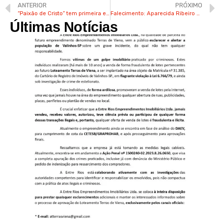
ANTERIOR
PRÓXIMO
“Paixão de Cristo” tem primeira encenação nesta 5ª em Valinhos
Falecimento: Aparecida Ribeiro Garcia (Dona Cidinha)
Últimas Notícias