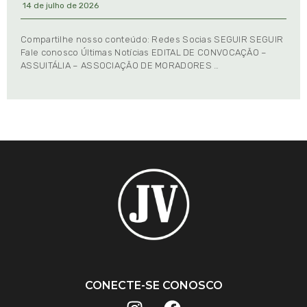
14 de julho de 2026
Compartilhe nosso conteúdo: Redes Socias SEGUIR SEGUIR
Fale conosco Últimas Notícias EDITAL DE CONVOCAÇÃO –
ASSUITÁLIA – ASSOCIAÇÃO DE MORADORES …
CONECTE-SE CONOSCO