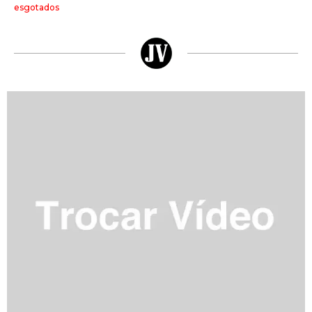
esgotados