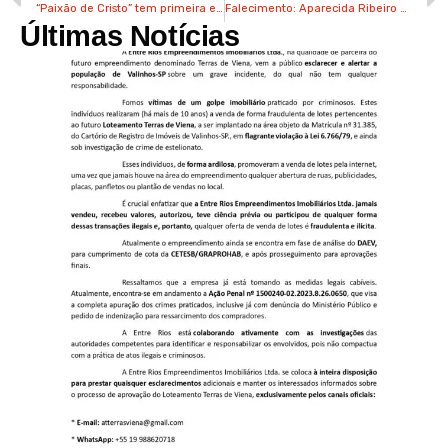
“Paixão de Cristo” tem primeira encenação nesta 5ª em Valinhos
Falecimento: Aparecida Ribeiro Garcia (Dona Cidinha)
Últimas Notícias