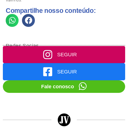
Valinhos.
Compartilhe nosso conteúdo:
Redes Socias
SEGUIR
SEGUIR
Fale conosco