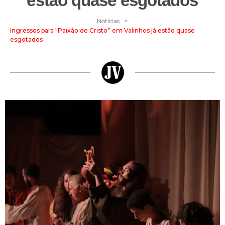
estão quase esgotados
>
Notícias
Ingressos para “Paixão de Cristo” em Valinhos já estão quase
esgotados