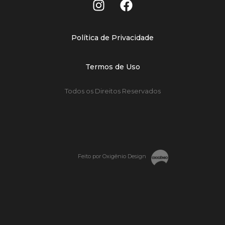
Política de Privacidade
Termos de Uso
Todos os Direitos Reservados
Feito por Oxigênio Design