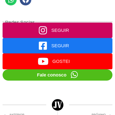
Redes Socias
SEGUIR
SEGUIR
GOSTEI
Fale conosco
ANTERIOR
PRÓXIMO