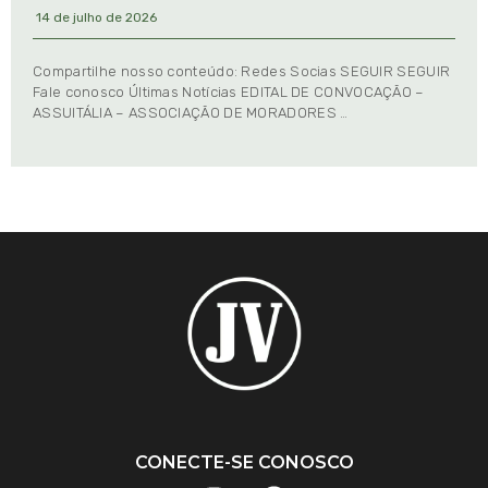
14 de julho de 2026
Compartilhe nosso conteúdo: Redes Socias SEGUIR SEGUIR
Fale conosco Últimas Notícias EDITAL DE CONVOCAÇÃO –
ASSUITÁLIA – ASSOCIAÇÃO DE MORADORES …
CONECTE-SE CONOSCO