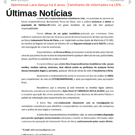
Valinhense Lara dança há 6 anos e fez participação no Domingão
Familiares de internados na UPA de Valinhos são alvos de golpistas
Últimas Notícias