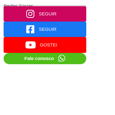
Redes Socias
SEGUIR
SEGUIR
GOSTEI
Fale conosco