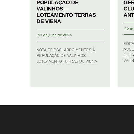
POPULAÇÃO DE
GER
VALINHOS –
CLU
LOTEAMENTO TERRAS
ANT
DE VIENA
29 de
30 de julho de 2026
EDIT
ASSE
NOTA DE ESCLARECIMENTOS À
CLUB
POPULAÇÃO DE VALINHOS –
VALI
LOTEAMENTO TERRAS DE VIENA