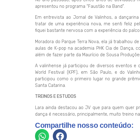
apresentou no programa “Faustão na Band”.
Em entrevista ao Jornal de Valinhos, a dançarina 
tratar de uma experiência nova, me senti feliz p
fiquei bastante nervosa com a experiência do palc
Moradora do Parque Terra Nova, ela já trabalhou de
aulas de K-pop na academia PHK Cia de Dança, co
além de fazer parte da Maurício de Sousa Produçõe
A valinhense já participou de diversos eventos e
World Festival (KPF), em São Paulo, e do Val
participou como o primeiro lugar no grande prêmio
Santa Catarina.
TREINOS E ESTUDOS
Lara ainda destacou ao JV que para quem quer pr
dança é necessário, principalmente, muito treino na
Compartilhe nosso conteúdo: