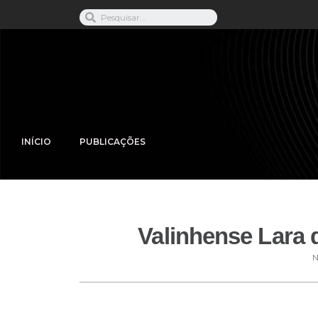
INÍCIO
PUBLICAÇÕES
Valinhense Lara 
N