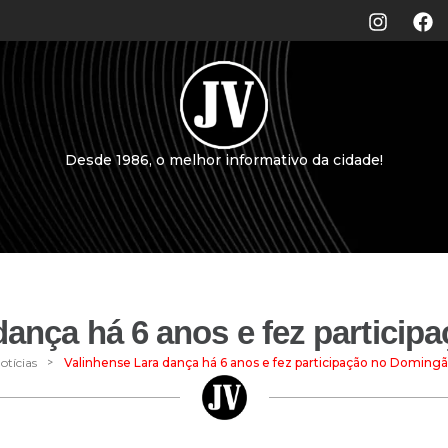
Desde 1986, o melhor informativo da cidade!
dança há 6 anos e fez partici
>
otícias
Valinhense Lara dança há 6 anos e fez participação no Doming