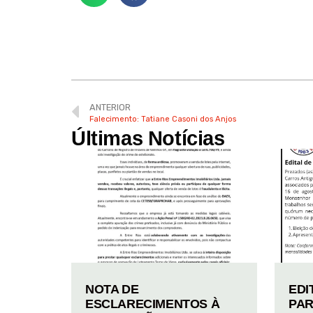
ANTERIOR
Falecimento: Tatiane Casoni dos Anjos
Últimas Notícias
NOTA DE
EDI
ESCLARECIMENTOS À
PAR