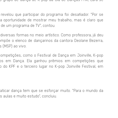
revelou que participar do programa foi desafiador. “Por se
ela oportunidade de mostrar meu trabalho, mas é claro que
o de um programa de TV”, contou.
 diversas formas no meio artístico. Como professora, já deu
mpõe o elenco de dançarinos da cantora Deolane Bezerra,
s (MSP) ao vivo.
 competições, como o Festival de Dança em Joinville, K-pop
inhos em Dança. Ela ganhou prêmios em competições que
 do KPF e o terceiro lugar no K-pop Joinville Festival, em
aticar dança tem que se esforçar muito. “Para o mundo da
s aulas e muito estudo”, concluiu.