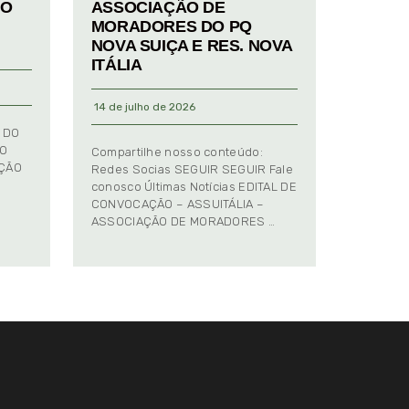
TO
ASSOCIAÇÃO DE
MORADORES DO PQ
NOVA SUIÇA E RES. NOVA
ITÁLIA
14 de julho de 2026
 DO
TO
Compartilhe nosso conteúdo:
AÇÃO
Redes Socias SEGUIR SEGUIR Fale
conosco Últimas Notícias EDITAL DE
CONVOCAÇÃO – ASSUITÁLIA –
ASSOCIAÇÃO DE MORADORES …