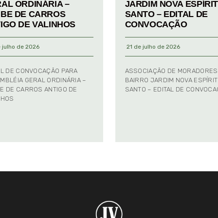
AL ORDINÁRIA –
JARDIM NOVA ESPÍRI
BE DE CARROS
SANTO – EDITAL DE
IGO DE VALINHOS
CONVOCAÇÃO
 julho de 2026
21 de julho de 2026
AL DE CONVOCAÇÃO PARA
ASSOCIAÇÃO DE MORADORES
MBLÉIA GERAL ORDINÁRIA –
BAIRRO JARDIM NOVA ESPÍRI
E DE CARROS ANTIGO DE
SANTO – EDITAL DE CONVOC
NHOS