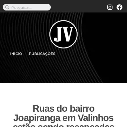
INÍCIO
PUBLICAÇÕES
Ruas do bairro
Joapiranga em Valinhos