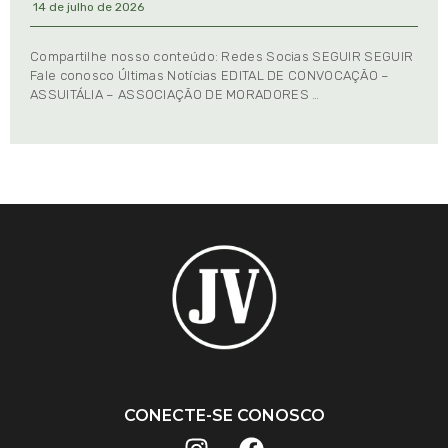
14 de julho de 2026
Compartilhe nosso conteúdo: Redes Socias SEGUIR SEGUIR
Fale conosco Últimas Notícias EDITAL DE CONVOCAÇÃO –
ASSUITÁLIA – ASSOCIAÇÃO DE MORADORES …
CONECTE-SE CONOSCO