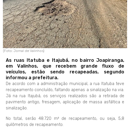
(Foto: Jornal de Valinhos)
As ruas Itatuba e Itajubá, no bairro Joapiranga,
em Valinhos, que recebem grande fluxo de
veículos, estão sendo recapeadas, segundo
informou a prefeitura.
De acordo com a administração municipal, a rua Itatuba teve
recapeamento concluído, faltando apenas a sinalização na via.
Já na rua Itajubá, os serviços realizados são a retirada de
pavimento antigo, fresagem, aplicação de massa asfáltica e
sinalização.
No total, serão 48.720 m² de recapeamento, ou seja, 5,8
quilômetros de recapeamento.