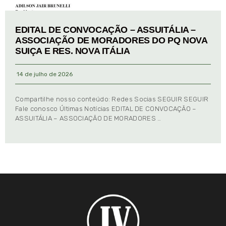
EDITAL DE CONVOCAÇÃO – ASSUITÁLIA –
ASSOCIAÇÃO DE MORADORES DO PQ NOVA
SUIÇA E RES. NOVA ITÁLIA
14 de julho de 2026
Compartilhe nosso conteúdo: Redes Socias SEGUIR SEGUIR
Fale conosco Últimas Notícias EDITAL DE CONVOCAÇÃO –
ASSUITÁLIA – ASSOCIAÇÃO DE MORADORES …