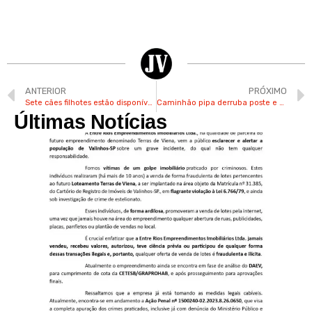
ANTERIOR
PRÓXIMO
Sete cães filhotes estão disponíveis para adoção no Bem-Estar Animal de Valinhos
Caminhão pipa derruba poste e atinge carros no Jd. Santa Helena em Valinhos
Últimas Notícias