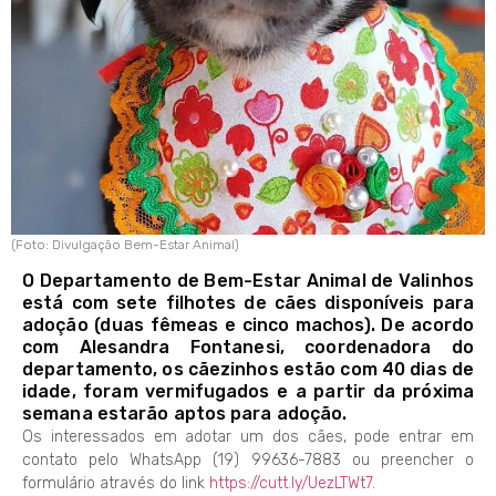
(Foto: Divulgação Bem-Estar Animal)
O Departamento de Bem-Estar Animal de Valinhos
está com sete filhotes de cães disponíveis para
adoção (duas fêmeas e cinco machos). De acordo
com Alesandra Fontanesi, coordenadora do
departamento, os cãezinhos estão com 40 dias de
idade, foram vermifugados e a partir da próxima
semana estarão aptos para adoção.
Os interessados em adotar um dos cães, pode entrar em
contato pelo WhatsApp (19) 99636-7883 ou preencher o
formulário através do link
https://cutt.ly/UezLTWt7
.