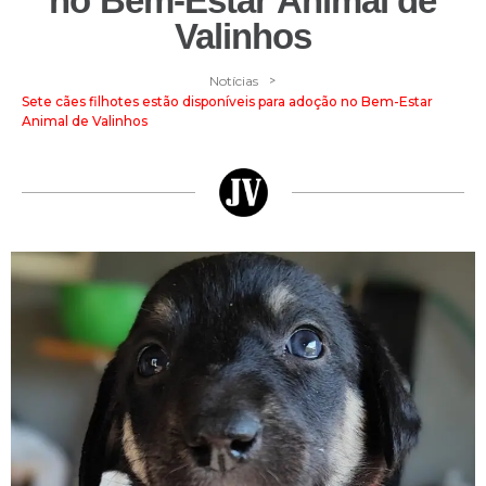
no Bem-Estar Animal de
Valinhos
>
Notícias
Sete cães filhotes estão disponíveis para adoção no Bem-Estar
Animal de Valinhos