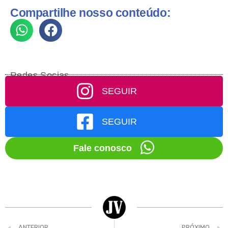
Compartilhe nosso conteúdo:
Redes Socias
SEGUIR
SEGUIR
Fale conosco
ANTERIOR
PRÓXIMO