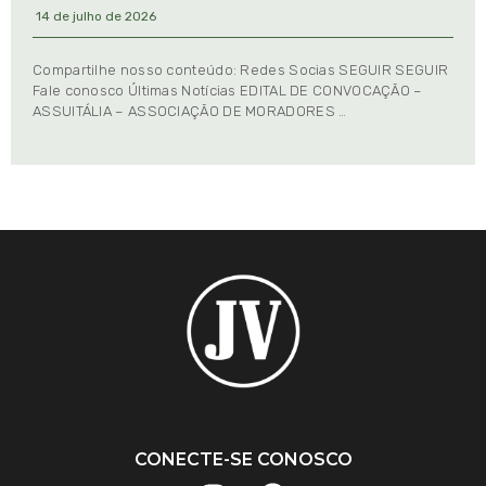
14 de julho de 2026
Compartilhe nosso conteúdo: Redes Socias SEGUIR SEGUIR
Fale conosco Últimas Notícias EDITAL DE CONVOCAÇÃO –
ASSUITÁLIA – ASSOCIAÇÃO DE MORADORES …
CONECTE-SE CONOSCO