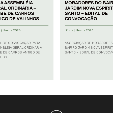
A ASSEMBLÉIA
MORADORES DO BAI
AL ORDINÁRIA –
JARDIM NOVA ESPÍRI
BE DE CARROS
SANTO – EDITAL DE
IGO DE VALINHOS
CONVOCAÇÃO
 julho de 2026
21 de julho de 2026
AL DE CONVOCAÇÃO PARA
ASSOCIAÇÃO DE MORADORES
MBLÉIA GERAL ORDINÁRIA –
BAIRRO JARDIM NOVA ESPÍRI
E DE CARROS ANTIGO DE
SANTO – EDITAL DE CONVOC
NHOS