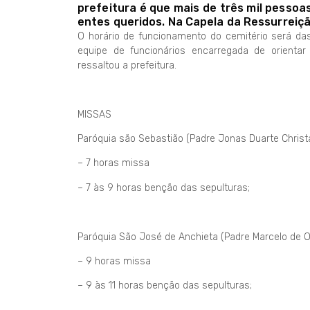
prefeitura é que mais de três mil pessoas
entes queridos. Na Capela da Ressurreição
O horário de funcionamento do cemitério será da
equipe de funcionários encarregada de orientar 
ressaltou a prefeitura.
MISSAS
Paróquia são Sebastião (Padre Jonas Duarte Christa
– 7 horas missa
– 7 às 9 horas benção das sepulturas;
Paróquia São José de Anchieta (Padre Marcelo de Ol
– 9 horas missa
– 9 às 11 horas benção das sepulturas;