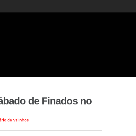
 sábado de Finados no
ério de Valinhos