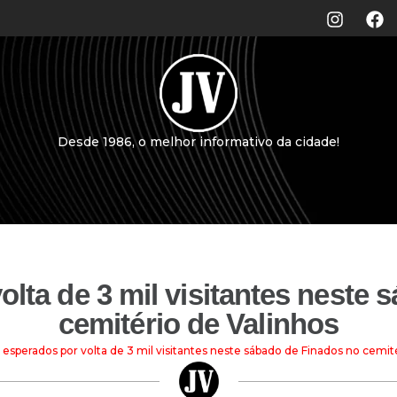
Desde 1986, o melhor informativo da cidade!
lta de 3 mil visitantes neste
cemitério de Valinhos
 esperados por volta de 3 mil visitantes neste sábado de Finados no cemit