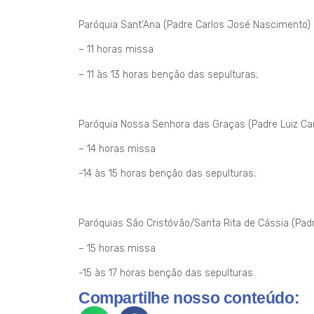
Paróquia Sant’Ana (Padre Carlos José Nascimento)
– 11 horas missa
– 11 às 13 horas benção das sepulturas;
Paróquia Nossa Senhora das Graças (Padre Luiz Car
– 14 horas missa
-14 às 15 horas benção das sepulturas;
Paróquias São Cristóvão/Santa Rita de Cássia (Padre
– 15 horas missa
-15 às 17 horas benção das sepulturas.
Compartilhe nosso conteúdo: