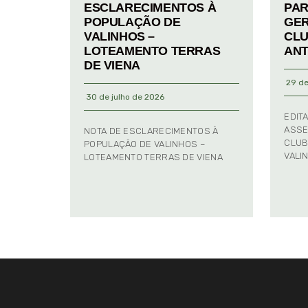
ESCLARECIMENTOS À
PAR
POPULAÇÃO DE
GER
VALINHOS –
CLU
LOTEAMENTO TERRAS
ANT
DE VIENA
29 de
30 de julho de 2026
EDIT
ASSE
NOTA DE ESCLARECIMENTOS À
CLUB
POPULAÇÃO DE VALINHOS –
VALI
LOTEAMENTO TERRAS DE VIENA