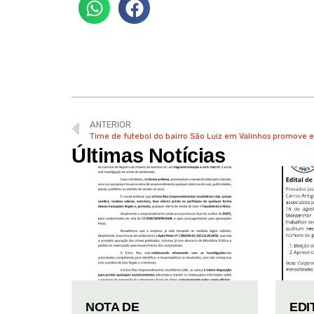
ANTERIOR
Time de futebol do bairro São Luiz em Valinhos promove 
Últimas Notícias
NOTA DE
EDI