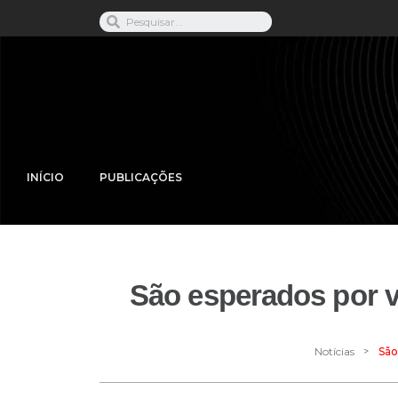
INÍCIO
PUBLICAÇÕES
São esperados por vo
>
Notícias
São