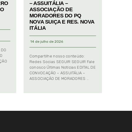
RRO
– ASSUITÁLIA –
TO
ASSOCIAÇÃO DE
MORADORES DO PQ
NOVA SUIÇA E RES. NOVA
ITÁLIA
14 de julho de 2026
 DO
TO
Compartilhe nosso conteúdo:
AÇÃO
Redes Socias SEGUIR SEGUIR Fale
conosco Últimas Notícias EDITAL DE
CONVOCAÇÃO – ASSUITÁLIA –
ASSOCIAÇÃO DE MORADORES …