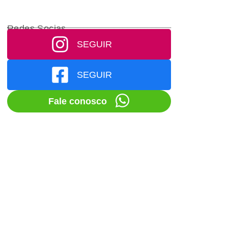
Redes Socias
SEGUIR
SEGUIR
Fale conosco