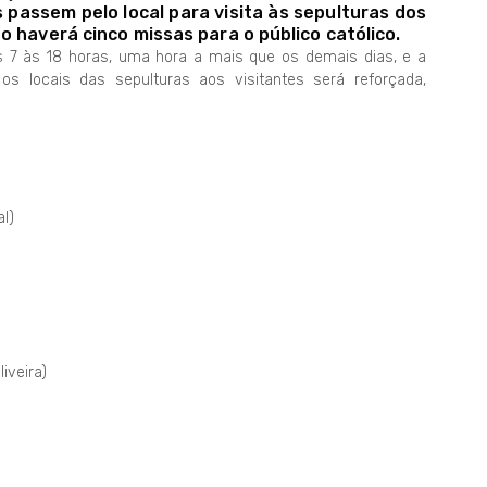
 passem pelo local para visita às sepulturas dos
 haverá cinco missas para o público católico.
s 7 às 18 horas, uma hora a mais que os demais dias, e a
os locais das sepulturas aos visitantes será reforçada,
l)
iveira)