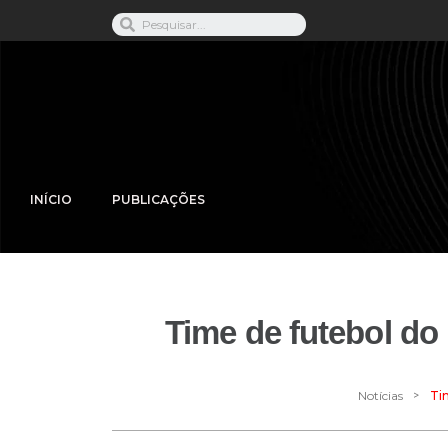
INÍCIO
PUBLICAÇÕES
Time de futebol do
>
Notícias
Ti