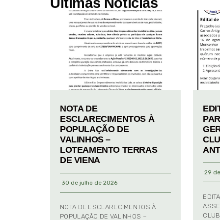
Últimas Notícias
NOTA DE
EDI
ESCLARECIMENTOS À
PAR
POPULAÇÃO DE
GER
VALINHOS –
CLU
LOTEAMENTO TERRAS
ANT
DE VIENA
29 de
30 de julho de 2026
EDIT
ASSE
NOTA DE ESCLARECIMENTOS À
CLUB
POPULAÇÃO DE VALINHOS –