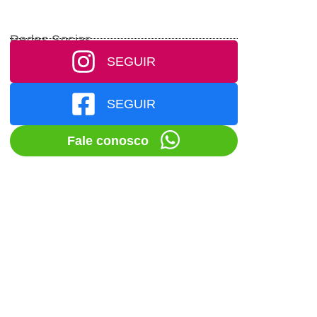
Redes Socias
SEGUIR
SEGUIR
Fale conosco