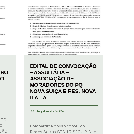
EDITAL DE CONVOCAÇÃO
RRO
– ASSUITÁLIA –
TO
ASSOCIAÇÃO DE
MORADORES DO PQ
NOVA SUIÇA E RES. NOVA
ITÁLIA
14 de julho de 2026
 DO
TO
Compartilhe nosso conteúdo:
AÇÃO
Redes Socias SEGUIR SEGUIR Fale