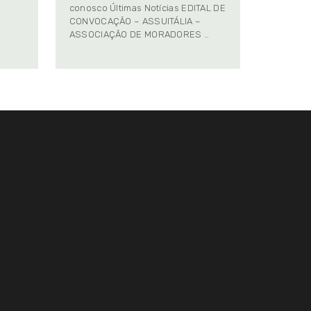
conosco Últimas Notícias EDITAL DE
CONVOCAÇÃO – ASSUITÁLIA –
ASSOCIAÇÃO DE MORADORES …