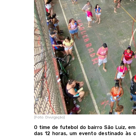
(Foto: Divulgação)
O time de futebol do bairro São Luiz, em
das 12 horas, um evento destinado às c