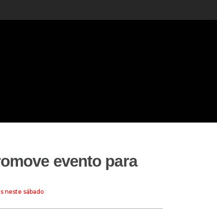
promove evento para
as neste sábado