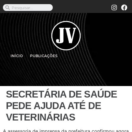
INÍCIO
PUBLICAÇÕES
SECRETÁRIA DE SAÚDE
PEDE AJUDA ATÉ DE
VETERINÁRIAS
A assessoria de imprensa da prefeitura confirmou agora