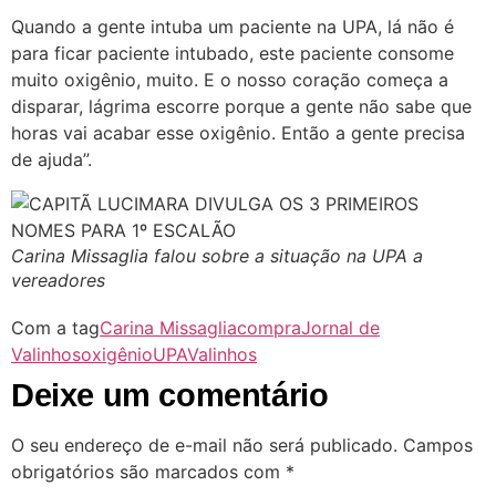
Quando a gente intuba um paciente na UPA, lá não é
para ficar paciente intubado, este paciente consome
muito oxigênio, muito. E o nosso coração começa a
disparar, lágrima escorre porque a gente não sabe que
horas vai acabar esse oxigênio. Então a gente precisa
de ajuda”.
Carina Missaglia falou sobre a situação na UPA a
vereadores
Com a tag
Carina Missaglia
compra
Jornal de
Valinhos
oxigênio
UPA
Valinhos
Deixe um comentário
O seu endereço de e-mail não será publicado.
Campos
obrigatórios são marcados com
*