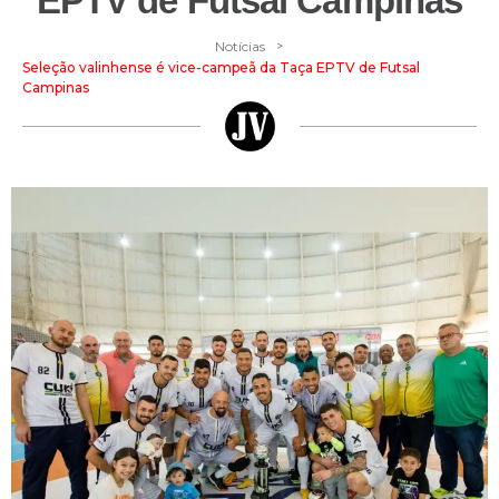
EPTV de Futsal Campinas
>
Notícias
Seleção valinhense é vice-campeã da Taça EPTV de Futsal
Campinas