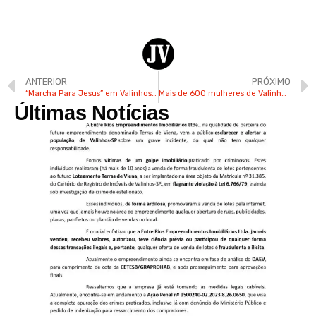
ANTERIOR
PRÓXIMO
“Marcha Para Jesus” em Valinhos terá show de Ana Nóbrega neste sábado
Mais de 600 mulheres de Valinhos já foram atendidas pela GCM em 1 ano
Últimas Notícias