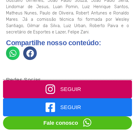
Gustavo Gimenes, João Paulo Souza, João Paulo Sena,
Lindomar de Jesus, Luan Pomin, Luiz Henrique Santos,
Matheus Nunes, Paulo de Oliveira, Robert Antunes e Ronaldo
Mares. Já a comissão técnica foi formada por Wesley
Santiago, Gilmar da Silva, Luiz Urban, Roberto Paiva e o
secretário de Esportes e Lazer, Felipe Zani.
Compartilhe nosso conteúdo:
Redes Socias
SEGUIR
SEGUIR
Fale conosco