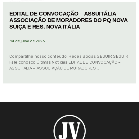
EDITAL DE CONVOCAÇÃO – ASSUITÁLIA –
ASSOCIAÇÃO DE MORADORES DO PQ NOVA
SUIÇA E RES. NOVA ITÁLIA
14 de julho de 2026
Compartilhe nosso conteúdo: Redes Socias SEGUIR SEGUIR
Fale conosco Últimas Notícias EDITAL DE CONVOCAÇÃO –
ASSUITÁLIA – ASSOCIAÇÃO DE MORADORES …