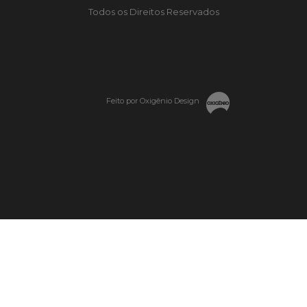
Todos os Direitos Reservados
Feito por Oxigênio Design