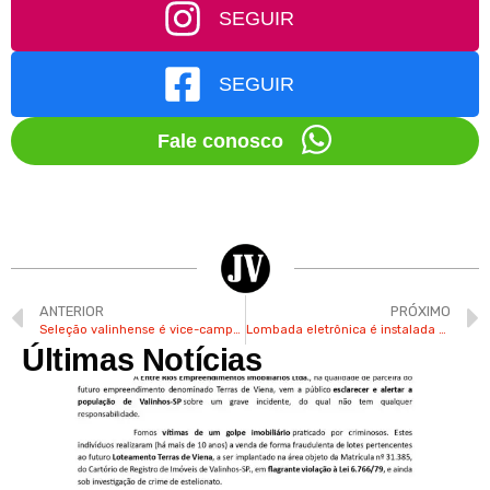
SEGUIR
SEGUIR
Fale conosco
ANTERIOR
PRÓXIMO
Seleção valinhense é vice-campeã da Taça EPTV de Futsal Campinas
Lombada eletrônica é instalada na Rod. dos Agricultores em Valinhos
Últimas Notícias