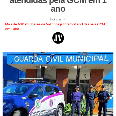
atendidas pela GCM em 1
ano
>
Notícias
Mais de 600 mulheres de Valinhos já foram atendidas pela GCM
em 1 ano