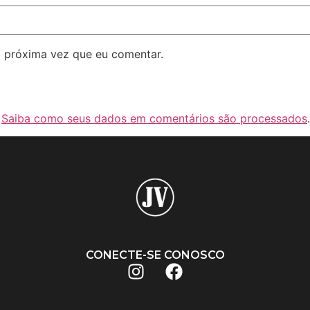
 próxima vez que eu comentar.
.
Saiba como seus dados em comentários são processados
.
CONECTE-SE CONOSCO