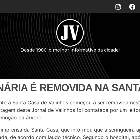
Desde 1986, o melhor informativo da cidade!
NÁRIA É REMOVIDA NA SANT
ente à Santa Casa de Valinhos começou a ser removida nes
tagem deste Jornal de Valinhos foi contatada por um leito
emoção da árvore.
imprensa da Santa Casa, que informou que a seringueira 
da, de acordo com laudo técnico. Segundo o hospital, apó