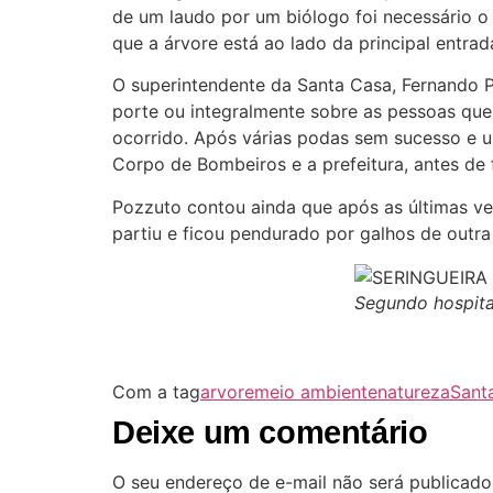
de um laudo por um biólogo foi necessário o c
que a árvore está ao lado da principal entra
O superintendente da Santa Casa, Fernando P
porte ou integralmente sobre as pessoas que
ocorrido. Após várias podas sem sucesso e u
Corpo de Bombeiros e a prefeitura, antes de f
Pozzuto contou ainda que após as últimas v
partiu e ficou pendurado por galhos de outra 
Segundo hospital
Com a tag
arvore
meio ambiente
natureza
Sant
Deixe um comentário
O seu endereço de e-mail não será publicado