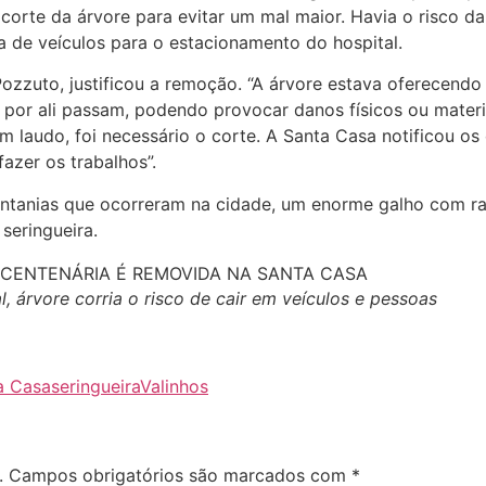
orte da árvore para evitar um mal maior. Havia o risco da 
da de veículos para o estacionamento do hospital.
ozzuto, justificou a remoção. “A árvore estava oferecendo
 por ali passam, podendo provocar danos físicos ou materi
m laudo, foi necessário o corte. A Santa Casa notificou o
azer os trabalhos”.
entanias que ocorreram na cidade, um enorme galho com r
seringueira.
, árvore corria o risco de cair em veículos e pessoas
a Casa
seringueira
Valinhos
.
Campos obrigatórios são marcados com
*