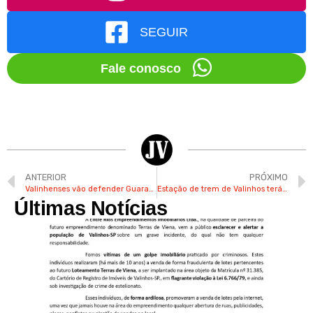
SEGUIR
Fale conosco
ANTERIOR
PRÓXIMO
Valinhenses vão defender Guarani em competições de futebol americano
Estação de trem de Valinhos terá réplica de antigo relógio desaparecido
Últimas Notícias