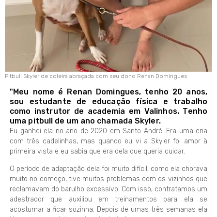
Pitbull Skyler de coleira abraçada com seu dono Renan Domingues
"Meu nome é Renan Domingues, tenho 20 anos,
sou estudante de educação física e trabalho
como instrutor de academia em Valinhos. Tenho
uma pitbull de um ano chamada Skyler.
Eu ganhei ela no ano de 2020 em Santo André. Era uma cria
com três cadelinhas, mas quando eu vi a Skyler foi amor à
primeira vista e eu sabia que era dela que queria cuidar.
O período de adaptação dela foi muito difícil, como ela chorava
muito no começo, tive muitos problemas com os vizinhos que
reclamavam do barulho excessivo. Com isso, contratamos um
adestrador que auxiliou em treinamentos para ela se
acostumar a ficar sozinha. Depois de umas três semanas ela