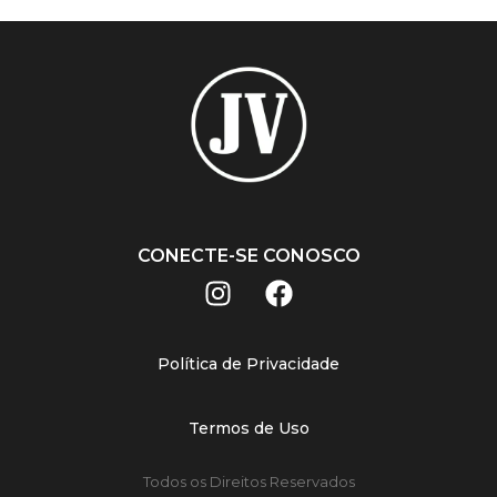
CONECTE-SE CONOSCO
Política de Privacidade
Termos de Uso
Todos os Direitos Reservados