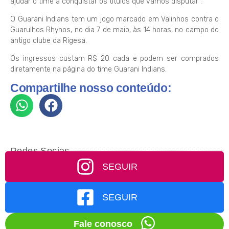
ajudar o time a conquistar os títulos que vamos disputar”.
O Guarani Indians tem um jogo marcado em Valinhos contra o
Guarulhos Rhynos, no dia 7 de maio, às 14 horas, no campo do
antigo clube da Rigesa.
Os ingressos custam R$ 20 cada e podem ser comprados
diretamente na página do time Guarani Indians.
Compartilhe nosso conteúdo:
Redes Socias
SEGUIR
SEGUIR
Fale conosco