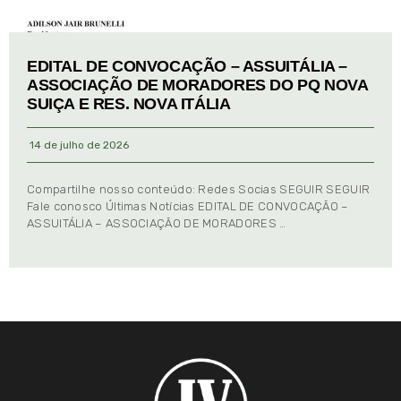
EDITAL DE CONVOCAÇÃO – ASSUITÁLIA –
ASSOCIAÇÃO DE MORADORES DO PQ NOVA
SUIÇA E RES. NOVA ITÁLIA
14 de julho de 2026
Compartilhe nosso conteúdo: Redes Socias SEGUIR SEGUIR
Fale conosco Últimas Notícias EDITAL DE CONVOCAÇÃO –
ASSUITÁLIA – ASSOCIAÇÃO DE MORADORES …