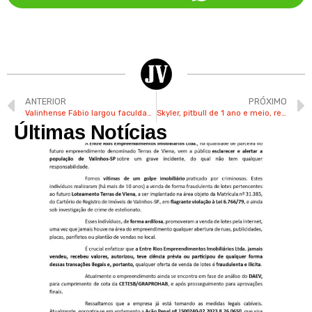
ANTERIOR
PRÓXIMO
Valinhense Fábio largou faculdade para se tornar tatuador
Skyler, pitbull de 1 ano e meio, recebe cuidados do valinhense Renan
Últimas Notícias