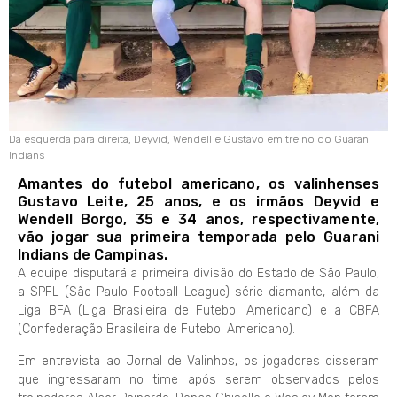
Da esquerda para direita, Deyvid, Wendell e Gustavo em treino do Guarani
Indians
Amantes do futebol americano, os valinhenses
Gustavo Leite, 25 anos, e os irmãos Deyvid e
Wendell Borgo, 35 e 34 anos, respectivamente,
vão jogar sua primeira temporada pelo Guarani
Indians de Campinas.
A equipe disputará a primeira divisão do Estado de São Paulo,
a SPFL (São Paulo Football League) série diamante, além da
Liga BFA (Liga Brasileira de Futebol Americano) e a CBFA
(Confederação Brasileira de Futebol Americano).
Em entrevista ao Jornal de Valinhos, os jogadores disseram
que ingressaram no time após serem observados pelos