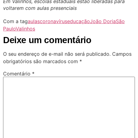
Em Valinhos, escolas estaduais estão liberadas para
voltarem com aulas presenciais
Com a tag
aulas
coronavírus
educação
João Doria
São
Paulo
Valinhos
Deixe um comentário
O seu endereço de e-mail não será publicado.
Campos
obrigatórios são marcados com
*
Comentário
*