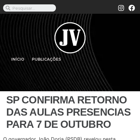
INÍCIO
PUBLICAÇÕES
SP CONFIRMA RETORNO
DAS AULAS PRESENCIAS
PARA 7 DE OUTUBRO
O governador João Doria (PSDB) revelou nesta