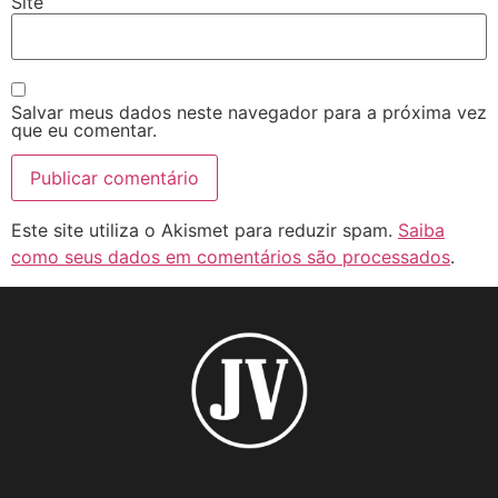
Site
Salvar meus dados neste navegador para a próxima vez
que eu comentar.
Este site utiliza o Akismet para reduzir spam.
Saiba
como seus dados em comentários são processados
.