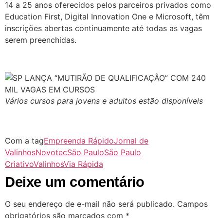
14 a 25 anos oferecidos pelos parceiros privados como
Education First, Digital Innovation One e Microsoft, têm
inscrições abertas continuamente até todas as vagas
serem preenchidas.
Vários cursos para jovens e adultos estão disponíveis
Com a tag
Empreenda Rápido
Jornal de
Valinhos
Novotec
São Paulo
São Paulo
Criativo
Valinhos
Via Rápida
Deixe um comentário
O seu endereço de e-mail não será publicado.
Campos
obrigatórios são marcados com
*