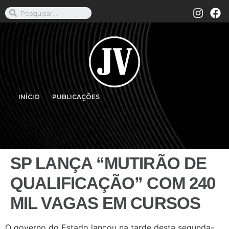
INÍCIO
PUBLICAÇÕES
SP LANÇA “MUTIRÃO DE
QUALIFICAÇÃO” COM 240
MIL VAGAS EM CURSOS
O governo do Estado lançou na tarde desta segunda-