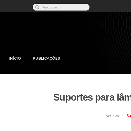
INÍCIO
PUBLICAÇÕES
Suportes para lâm
>
Notícias
Su