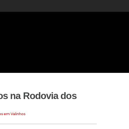
dos na Rodovia dos
es em Valinhos