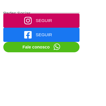
Redes Socias
SEGUIR
SEGUIR
Fale conosco