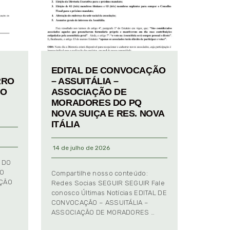
EDITAL DE CONVOCAÇÃO
RRO
– ASSUITÁLIA –
TO
ASSOCIAÇÃO DE
MORADORES DO PQ
NOVA SUIÇA E RES. NOVA
ITÁLIA
14 de julho de 2026
 DO
TO
Compartilhe nosso conteúdo:
AÇÃO
Redes Socias SEGUIR SEGUIR Fale
conosco Últimas Notícias EDITAL DE
CONVOCAÇÃO – ASSUITÁLIA –
ASSOCIAÇÃO DE MORADORES …