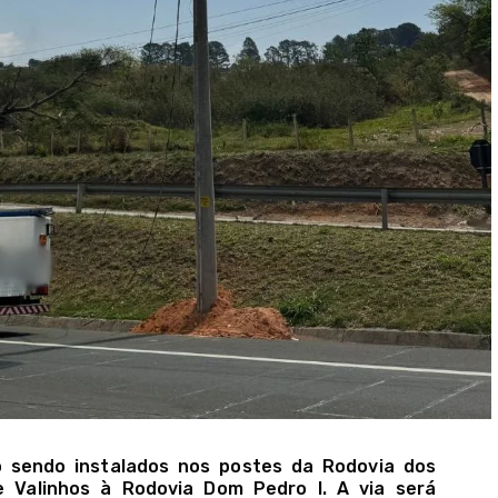
o sendo instalados nos postes da Rodovia dos
de Valinhos à Rodovia Dom Pedro I. A via será