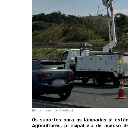
(Foto: Jornal de Valinhos)
Os suportes para as lâmpadas já estã
Agricultores, principal via de acesso 