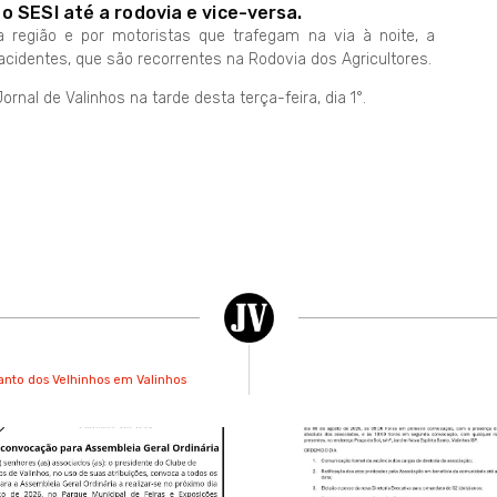
o SESI até a rodovia e vice-versa.
 região e por motoristas que trafegam na via à noite, a
 acidentes, que são recorrentes na Rodovia dos Agricultores.
rnal de Valinhos na tarde desta terça-feira, dia 1°.
anto dos Velhinhos em Valinhos