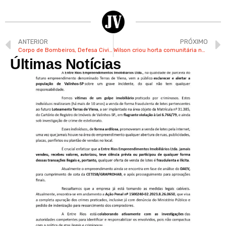
ANTERIOR
PRÓXIMO
Corpo de Bombeiros, Defesa Civil e Unilever promovem simulação no Centro de Valinhos
Wilson criou horta comunitária no Jd. das Figueiras em Valinhos
Últimas Notícias