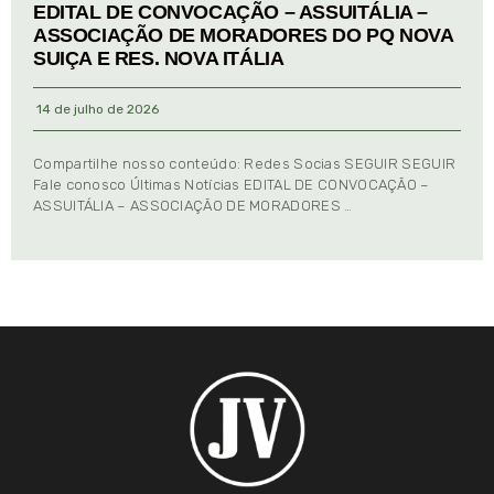
EDITAL DE CONVOCAÇÃO – ASSUITÁLIA –
ASSOCIAÇÃO DE MORADORES DO PQ NOVA
SUIÇA E RES. NOVA ITÁLIA
14 de julho de 2026
Compartilhe nosso conteúdo: Redes Socias SEGUIR SEGUIR
Fale conosco Últimas Notícias EDITAL DE CONVOCAÇÃO –
ASSUITÁLIA – ASSOCIAÇÃO DE MORADORES …