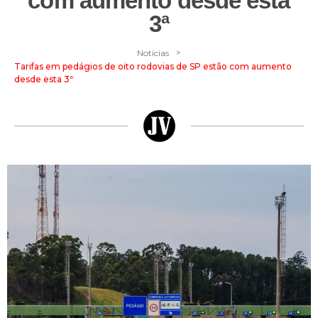
com aumento desde esta
3ª
>
Notícias
Tarifas em pedágios de oito rodovias de SP estão com aumento
desde esta 3ª