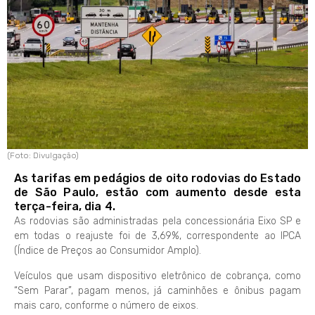
(Foto: Divulgação)
As tarifas em pedágios de oito rodovias do Estado
de São Paulo, estão com aumento desde esta
terça-feira, dia 4.
As rodovias são administradas pela concessionária Eixo SP e
em todas o reajuste foi de 3,69%, correspondente ao IPCA
(Índice de Preços ao Consumidor Amplo).
Veículos que usam dispositivo eletrônico de cobrança, como
“Sem Parar”, pagam menos, já caminhões e ônibus pagam
mais caro, conforme o número de eixos.