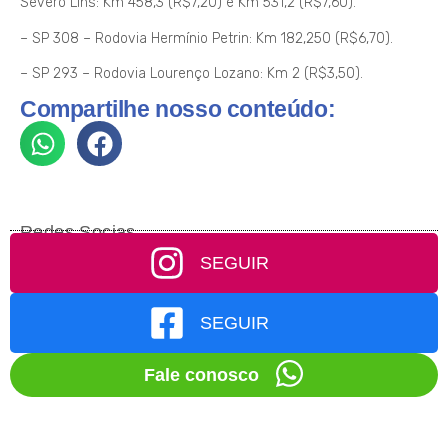
Severo Lins: Km 458,3 (R$7,20) e Km 531,2 (R$7,60).
– SP 308 – Rodovia Hermínio Petrin: Km 182,250 (R$6,70).
– SP 293 – Rodovia Lourenço Lozano: Km 2 (R$3,50).
Compartilhe nosso conteúdo:
Redes Socias
SEGUIR
SEGUIR
Fale conosco