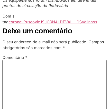
Os equipamentos foram distribuídos em diferentes
pontos de circulação da Rodoviária
Com a
tag
coronavírus
covid19
JORNALDEVALIHOS
Valinhos
Deixe um comentário
O seu endereço de e-mail não será publicado.
Campos
obrigatórios são marcados com
*
Comentário
*