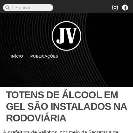
INÍCIO
PUBLICAÇÕES
TOTENS DE ÁLCOOL EM
GEL SÃO INSTALADOS NA
RODOVIÁRIA
A prefeitura de Valinhos, por meio da Secretaria de