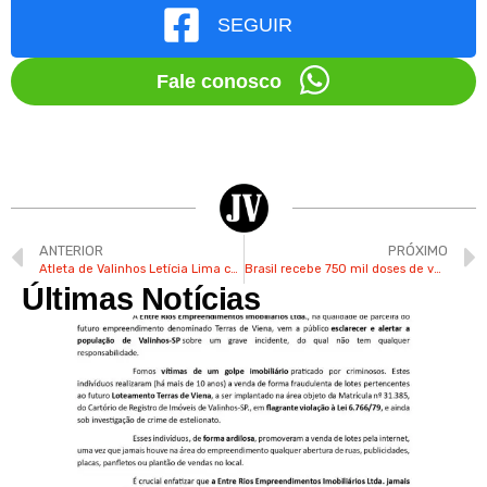
SEGUIR
Fale conosco
ANTERIOR
PRÓXIMO
Atleta de Valinhos Letícia Lima começou a treinar em 2022 e já faturou 32 medalhas
Brasil recebe 750 mil doses de vacina contra a dengue
Últimas Notícias