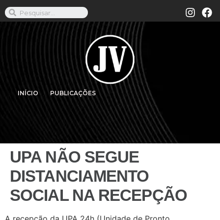
INÍCIO
PUBLICAÇÕES
UPA NÃO SEGUE
DISTANCIAMENTO
SOCIAL NA RECEPÇÃO
A recepção da UPA 24h (Unidade de Pronto