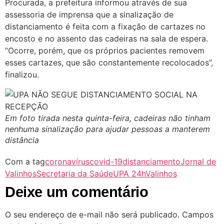
Procurada, a prefeitura informou através de sua
assessoria de imprensa que a sinalização de
distanciamento é feita com a fixação de cartazes no
encosto e no assento das cadeiras na sala de espera.
“Ocorre, porém, que os próprios pacientes removem
esses cartazes, que são constantemente recolocados”,
finalizou.
Em foto tirada nesta quinta-feira, cadeiras não tinham
nenhuma sinalização para ajudar pessoas a manterem
distância
Com a tag
coronavírus
covid-19
distanciamento
Jornal de
Valinhos
Secretaria da Saúde
UPA 24h
Valinhos
Deixe um comentário
O seu endereço de e-mail não será publicado.
Campos