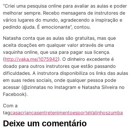
“Criei uma pesquisa online para avaliar as aulas e poder
melhorar sempre. Recebo mensagens de instrutores de
vários lugares do mundo, agradecendo a inspiração e
pedindo ajuda. É emocionante”, contou.
Natasha conta que as aulas são gratuitas, mas que
aceita doações em qualquer valor através de uma
vaquinha online, que usa para pagar sua licença.
(
http://vaka.me/1075942
). O dinheiro excedente é
doado para outros instrutores que estão passando
dificuldades. A instrutora disponibiliza os links das aulas
em suas redes sociais, onde qualquer pessoa pode
acessar (@zinnatas no Instagram e Natasha Silveira no
Facebook).
Com a
tag
casa
crianças
entretenimento
esporte
Valinhos
zumba
Deixe um comentário