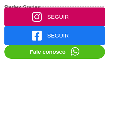
Redes Socias
SEGUIR
SEGUIR
Fale conosco