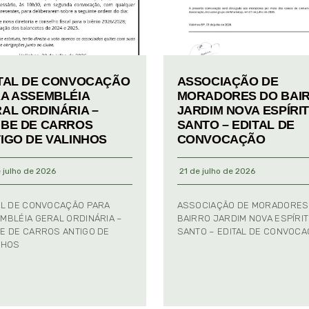
TAL DE CONVOCAÇÃO
ASSOCIAÇÃO DE
A ASSEMBLÉIA
MORADORES DO BAI
AL ORDINÁRIA –
JARDIM NOVA ESPÍRI
BE DE CARROS
SANTO – EDITAL DE
IGO DE VALINHOS
CONVOCAÇÃO
 julho de 2026
21 de julho de 2026
AL DE CONVOCAÇÃO PARA
ASSOCIAÇÃO DE MORADORES
MBLÉIA GERAL ORDINÁRIA –
BAIRRO JARDIM NOVA ESPÍRI
E DE CARROS ANTIGO DE
SANTO – EDITAL DE CONVOC
NHOS