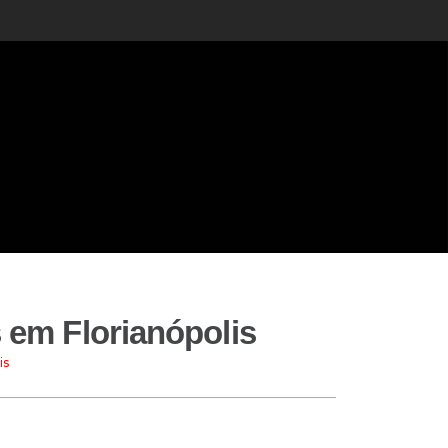
s em Florianópolis
is