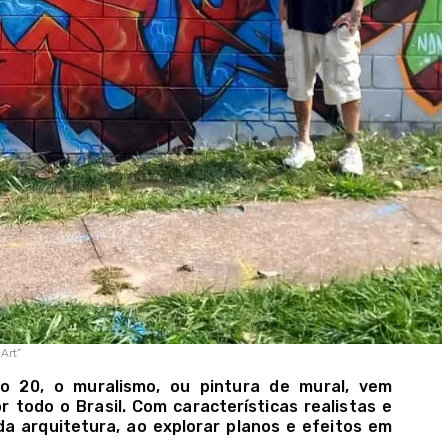
Art”
ulo 20, o muralismo, ou pintura de mural, vem
todo o Brasil. Com características realistas e
a arquitetura, ao explorar planos e efeitos em