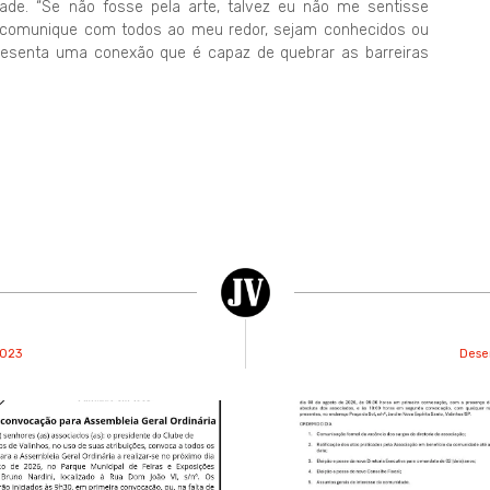
e. “Se não fosse pela arte, talvez eu não me sentisse
e comunique com todos ao meu redor, sejam conhecidos ou
esenta uma conexão que é capaz de quebrar as barreiras
2023
Dese