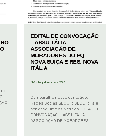
EDITAL DE CONVOCAÇÃO
RRO
– ASSUITÁLIA –
TO
ASSOCIAÇÃO DE
MORADORES DO PQ
NOVA SUIÇA E RES. NOVA
ITÁLIA
14 de julho de 2026
 DO
TO
Compartilhe nosso conteúdo:
AÇÃO
Redes Socias SEGUIR SEGUIR Fale
conosco Últimas Notícias EDITAL DE
CONVOCAÇÃO – ASSUITÁLIA –
ASSOCIAÇÃO DE MORADORES …