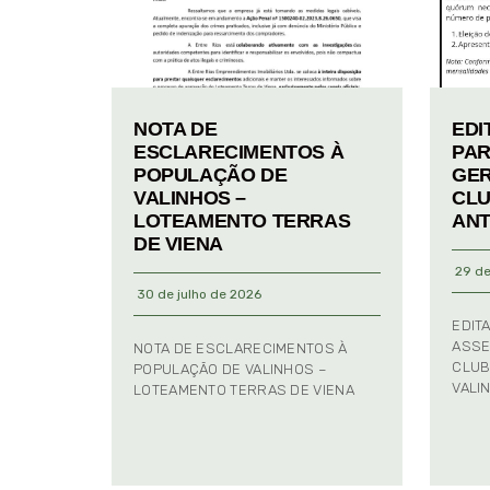
NOTA DE
EDI
ESCLARECIMENTOS À
PAR
POPULAÇÃO DE
GER
VALINHOS –
CLU
LOTEAMENTO TERRAS
ANT
DE VIENA
29 de
30 de julho de 2026
EDIT
ASSE
NOTA DE ESCLARECIMENTOS À
CLUB
POPULAÇÃO DE VALINHOS –
VALI
LOTEAMENTO TERRAS DE VIENA