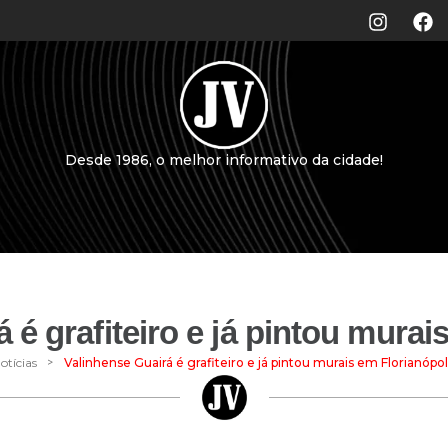
Desde 1986, o melhor informativo da cidade!
 é grafiteiro e já pintou murai
>
otícias
Valinhense Guairá é grafiteiro e já pintou murais em Florianópol