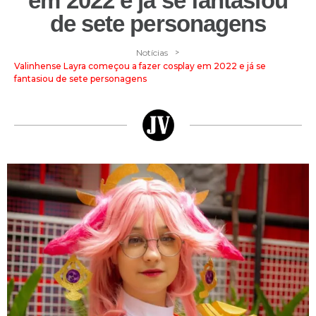
em 2022 e já se fantasiou
de sete personagens
>
Notícias
Valinhense Layra começou a fazer cosplay em 2022 e já se
fantasiou de sete personagens