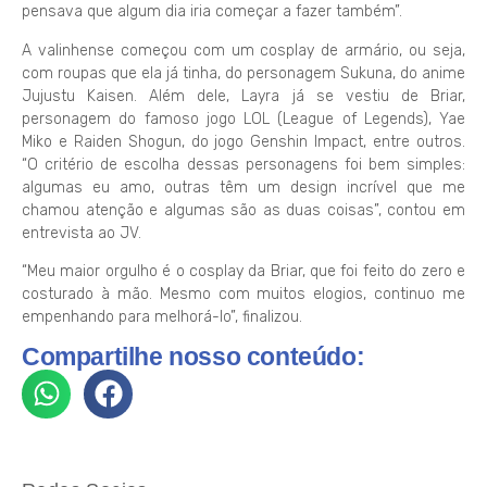
pensava que algum dia iria começar a fazer também”.
A valinhense começou com um cosplay de armário, ou seja,
com roupas que ela já tinha, do personagem Sukuna, do anime
Jujustu Kaisen. Além dele, Layra já se vestiu de Briar,
personagem do famoso jogo LOL (League of Legends), Yae
Miko e Raiden Shogun, do jogo Genshin Impact, entre outros.
“O critério de escolha dessas personagens foi bem simples:
algumas eu amo, outras têm um design incrível que me
chamou atenção e algumas são as duas coisas”, contou em
entrevista ao JV.
“Meu maior orgulho é o cosplay da Briar, que foi feito do zero e
costurado à mão. Mesmo com muitos elogios, continuo me
empenhando para melhorá-lo”, finalizou.
Compartilhe nosso conteúdo: