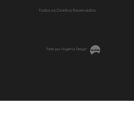
Todos os Direitos Reservados
Feito por Oxigênio Design