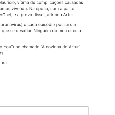
Maurício, vítima de complicações causadas
tamos vivendo. Na época, com a parte
Chef, é a prova disso”, afirmou Artur.
coronavírus) e cada episódio possui um
m que se desafiar. Ninguém do meu círculo
no YouTube chamado “A cozinha do Artur”.
s.
ura.