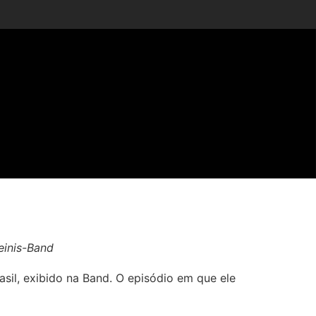
einis-Band
asil, exibido na Band. O episódio em que ele