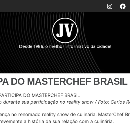
Desde 1986, o melhor informativo da cidade!
PA DO MASTERCHEF BRASIL
 durante sua participação no reality show / Foto: Carlos R
sença no renomado reality show de culinária, MasterChef Br
brevemente a história da sua relação com a culinária.