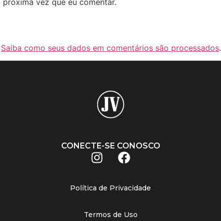
 próxima vez que eu comentar.
.
Saiba como seus dados em comentários são processados
.
CONECTE-SE CONOSCO
Política de Privacidade
Termos de Uso