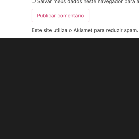
Salvar meus dados neste navegador para a
Este site utiliza o Akismet para reduzir spam