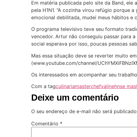
Em matéria publicada pelo site da Band, ele
pela H1N1. “A cozinha virou refúgio porque
emocional debilitada, mudei meus hábitos e c
O programa televisivo teve seu formato trad
vencedor. Artur não conseguiu passar para a 
social esperava por isso, poucas pessoas sa
Mas essa situação deve se reverter muito em
(www.youtube.com/channel/UChYMXiFBNzIXMx
Os interessados em acompanhar seu trabalho
Com a tag
culinaria
masterchef
valinehnse mas
Deixe um comentário
O seu endereço de e-mail não será publicado
Comentário
*