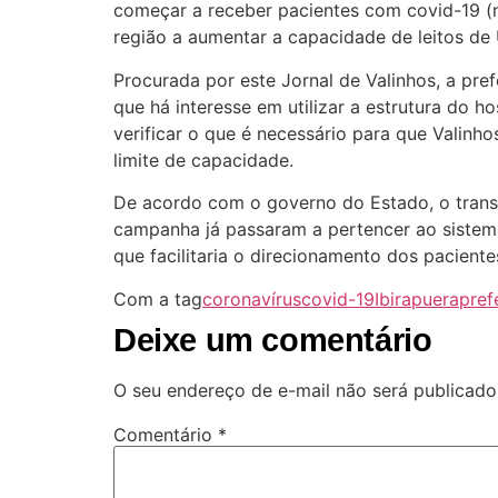
começar a receber pacientes com covid-19 (n
região a aumentar a capacidade de leitos de 
Procurada por este Jornal de Valinhos, a pref
que há interesse em utilizar a estrutura do 
verificar o que é necessário para que Valinho
limite de capacidade.
De acordo com o governo do Estado, o transp
campanha já passaram a pertencer ao sistema
que facilitaria o direcionamento dos paciente
Com a tag
coronavírus
covid-19
Ibirapuera
pref
Deixe um comentário
O seu endereço de e-mail não será publicado
Comentário
*