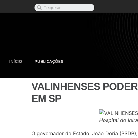
INÍCIO
PUBLICAÇÕES
VALINHENSES PODER
EM SP
Hospital do Ibi
O governador do Estado, João Doria (PSDB), d