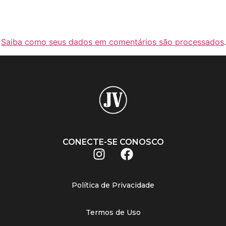
.
Saiba como seus dados em comentários são processados
.
CONECTE-SE CONOSCO
Política de Privacidade
Termos de Uso