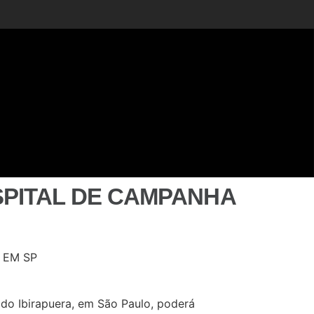
PITAL DE CAMPANHA
 do Ibirapuera, em São Paulo, poderá