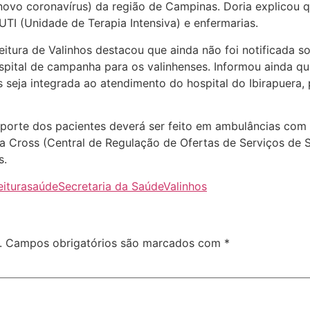
ovo coronavírus) da região de Campinas. Doria explicou qu
UTI (Unidade de Terapia Intensiva) e enfermarias.
eitura de Valinhos destacou que ainda não foi notificada so
hospital de campanha para os valinhenses. Informou ainda 
s seja integrada ao atendimento do hospital do Ibirapuera,
orte dos pacientes deverá ser feito em ambulâncias com U
 Cross (Central de Regulação de Ofertas de Serviços de 
s.
eitura
saúde
Secretaria da Saúde
Valinhos
.
Campos obrigatórios são marcados com
*