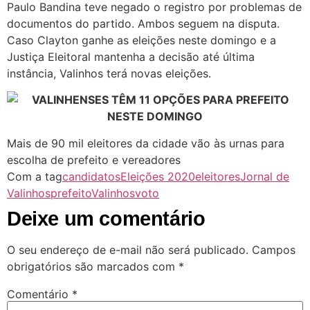
Paulo Bandina teve negado o registro por problemas de
documentos do partido. Ambos seguem na disputa.
Caso Clayton ganhe as eleições neste domingo e a
Justiça Eleitoral mantenha a decisão até última
instância, Valinhos terá novas eleições.
Mais de 90 mil eleitores da cidade vão às urnas para
escolha de prefeito e vereadores
Com a tag
candidatos
Eleições 2020
eleitores
Jornal de
Valinhos
prefeito
Valinhos
voto
Deixe um comentário
O seu endereço de e-mail não será publicado.
Campos
obrigatórios são marcados com
*
Comentário
*