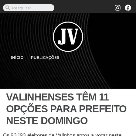
INÍCIO
PUBLICAÇÕES
VALINHENSES TÊM 11
OPÇÕES PARA PREFEITO
NESTE DOMINGO
Os 93.193 eleitores de Valinhos aptos a votar neste