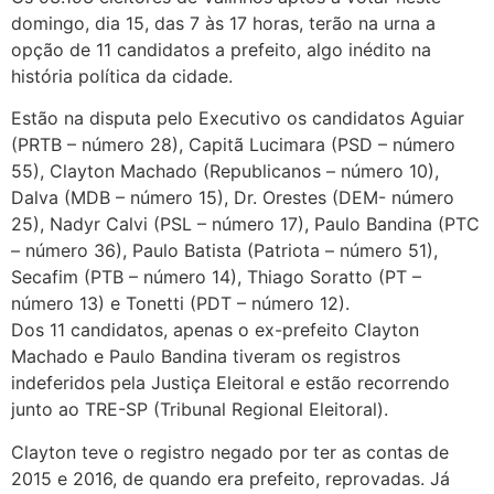
domingo, dia 15, das 7 às 17 horas, terão na urna a
opção de 11 candidatos a prefeito, algo inédito na
história política da cidade.
Estão na disputa pelo Executivo os candidatos Aguiar
(PRTB – número 28), Capitã Lucimara (PSD – número
55), Clayton Machado (Republicanos – número 10),
Dalva (MDB – número 15), Dr. Orestes (DEM- número
25), Nadyr Calvi (PSL – número 17), Paulo Bandina (PTC
– número 36), Paulo Batista (Patriota – número 51),
Secafim (PTB – número 14), Thiago Soratto (PT –
número 13) e Tonetti (PDT – número 12).
Dos 11 candidatos, apenas o ex-prefeito Clayton
Machado e Paulo Bandina tiveram os registros
indeferidos pela Justiça Eleitoral e estão recorrendo
junto ao TRE-SP (Tribunal Regional Eleitoral).
Clayton teve o registro negado por ter as contas de
2015 e 2016, de quando era prefeito, reprovadas. Já