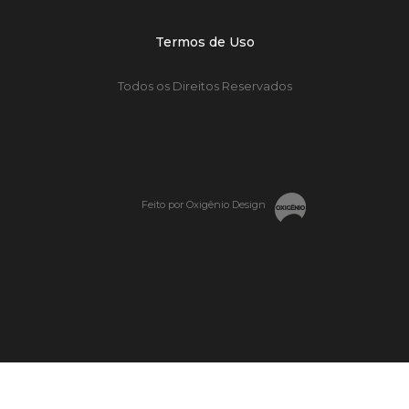
Termos de Uso
Todos os Direitos Reservados
Feito por Oxigênio Design