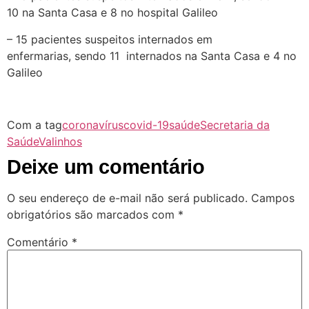
10 na Santa Casa e 8 no hospital Galileo
– 15 pacientes suspeitos internados em
enfermarias, sendo 11 internados na Santa Casa e 4 no
Galileo
Com a tag
coronavírus
covid-19
saúde
Secretaria da
Saúde
Valinhos
Deixe um comentário
O seu endereço de e-mail não será publicado.
Campos
obrigatórios são marcados com
*
Comentário
*