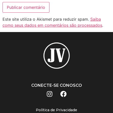
Este site utiliza o Akismet para reduzir spam.
Saiba
como seus dados em comentários são processados
.
CONECTE-SE CONOSCO
Política de Privacidade