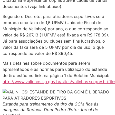
Cidadania e apresentar cópias autenticadas de vários
documentos (veja link abaixo).
Segundo o Decreto, para atiradores esportivos será
cobrada uma taxa de 1,5 UFMV (Unidade Fiscal do
Município de Valinhos) por ano, o que corresponde ao
valor de R$ 267,13 (1 UFMV está fixada em R$ 178,09).
Já para associações ou clubes sem fins lucrativos, o
valor da taxa será de 5 UFMV por dia de uso, o que
corresponde ao valor de R$ 890,45.
Mais detalhes sobre documentos para serem
apresentados e as normas para utilização do estande
de tiro estão no link, na página 1 do Boletim Municipal:
http://www.valinhos.sp.gov.br/sites/valinhos.sp.gov.br/fi
Estande para treinamento de tiro da GCM fica às
margens da Rodovia Dom Pedro (Foto: Jornal de