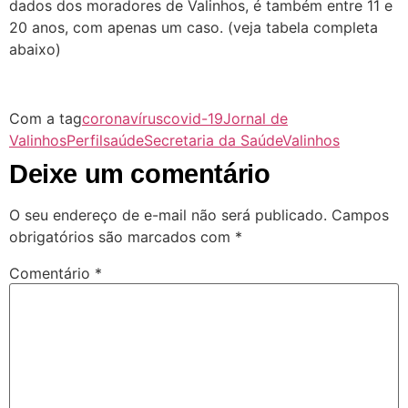
dados dos moradores de Valinhos, é também entre 11 e
20 anos, com apenas um caso. (veja tabela completa
abaixo)
Com a tag
coronavírus
covid-19
Jornal de
Valinhos
Perfil
saúde
Secretaria da Saúde
Valinhos
Deixe um comentário
O seu endereço de e-mail não será publicado.
Campos
obrigatórios são marcados com
*
Comentário
*