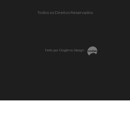
Todos os Direitos Reservados
Feito por Oxigênio Design