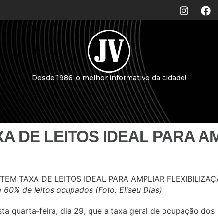
Desde 1986, o melhor informativo da cidade!
XA DE LEITOS IDEAL PARA A
 60% de leitos ocupados (Foto: Eliseu Dias)
ta quarta-feira, dia 29, que a taxa geral de ocupação dos l