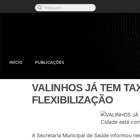
INÍCIO
PUBLICAÇÕES
VALINHOS JÁ TEM TA
FLEXIBILIZAÇÃO
Cidade está com
A Secretaria Municipal de Saúde informou nes