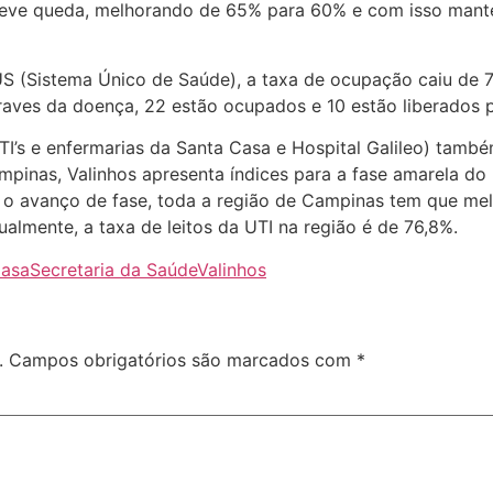
 teve queda, melhorando de 65% para 60% e com isso manté
S (Sistema Único de Saúde), a taxa de ocupação caiu de 7
aves da doença, 22 estão ocupados e 10 estão liberados p
I’s e enfermarias da Santa Casa e Hospital Galileo) tamb
ampinas, Valinhos apresenta índices para a fase amarela d
ra o avanço de fase, toda a região de Campinas tem que me
ualmente, a taxa de leitos da UTI na região é de 76,8%.
Casa
Secretaria da Saúde
Valinhos
.
Campos obrigatórios são marcados com
*