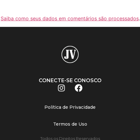
.
Saiba como seus dados em comentários são processados
.
CONECTE-SE CONOSCO
Política de Privacidade
Termos de Uso
Todos os Direitos Reservados