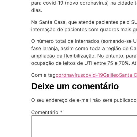
para covid-19 (novo coronavírus) na cidade
dias.
Na Santa Casa, que atende pacientes pelo SU
internação de pacientes com quadros mais gr
O número total de internados (somando-se UT
fase laranja, assim como toda a região de C
ampliação da flexibilização. No entanto, pa
ocupação de leitos de UTI entre 75 e 70%. At
Com a tag
coronavírus
covid-19
Galileo
Santa 
Deixe um comentário
O seu endereço de e-mail não será publicado
Comentário
*