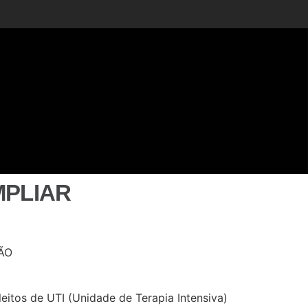
MPLIAR
eitos de UTI (Unidade de Terapia Intensiva)