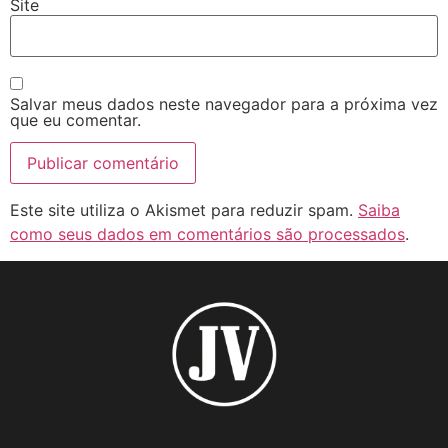
Site
Salvar meus dados neste navegador para a próxima vez
que eu comentar.
Este site utiliza o Akismet para reduzir spam.
Saiba
como seus dados em comentários são processados
.