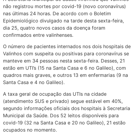
não registrou mortes por covid-19 (novo coronavírus)
nas últimas 24 horas. De acordo com o Boletim
Epidemiológico divulgado na tarde desta sexta-feira,
dia 25, quatro novos casos da doença foram
confirmados entre valinhenses.
O número de pacientes internados nos dois hospitais de
Valinhos com suspeita ou positivas para coronavírus se
manteve em 34 pessoas nesta sexta-feira. Desses, 21
estão em UTI’s (15 na Santa Casa e 6 no Galileo), com
quadros mais graves, e outros 13 em enfermarias (9 na
Santa Casa e 4 no Galileo).
A taxa geral de ocupação das UTIs na cidade
(atendimento SUS e privado) segue estável em 40%,
segundo informações oficiais dos hospitais à Secretaria
Municipal da Saúde. Dos 52 leitos disponíveis para
covid-19 (32 na Santa Casa e 20 no Galileo), 21 estão
ocupados no momento.