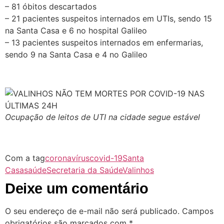
– 81 óbitos descartados
– 21 pacientes suspeitos internados em UTIs, sendo 15
na Santa Casa e 6 no hospital Galileo
– 13 pacientes suspeitos internados em enfermarias,
sendo 9 na Santa Casa e 4 no Galileo
Ocupação de leitos de UTI na cidade segue estável
Com a tag
coronavírus
covid-19
Santa
Casa
saúde
Secretaria da Saúde
Valinhos
Deixe um comentário
O seu endereço de e-mail não será publicado.
Campos
obrigatórios são marcados com
*