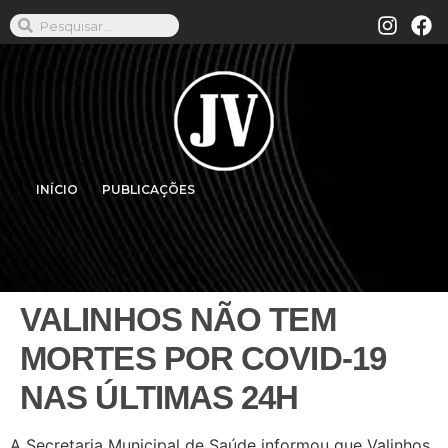
INÍCIO
PUBLICAÇÕES
VALINHOS NÃO TEM
MORTES POR COVID-19
NAS ÚLTIMAS 24H
A Secretaria Municipal de Saúde informou que Valinhos