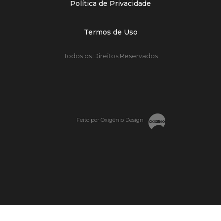
Política de Privacidade
Termos de Uso
Todos os Direitos Reservados
Feito por Oxigênio Design