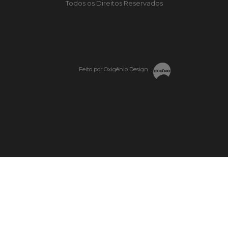
Todos os Direitos Reservados
Feito por Oxigênio Design