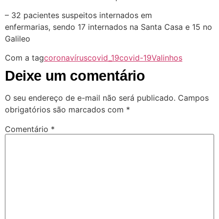
– 32 pacientes suspeitos internados em
enfermarias, sendo 17 internados na Santa Casa e 15 no
Galileo
Com a tag
coronavírus
covid_19
covid-19
Valinhos
Deixe um comentário
O seu endereço de e-mail não será publicado.
Campos
obrigatórios são marcados com
*
Comentário
*