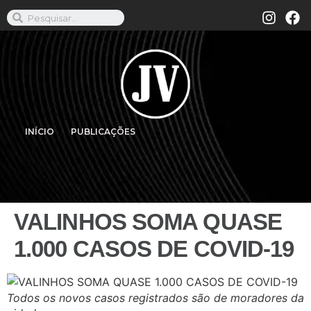
INÍCIO
PUBLICAÇÕES
VALINHOS SOMA QUASE
1.000 CASOS DE COVID-19
Todos os novos casos registrados são de moradores da