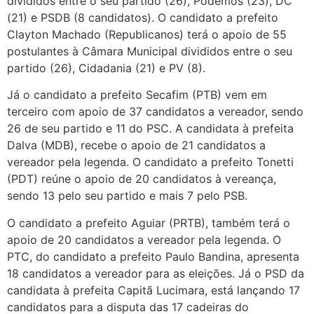
divididos entre o seu partido (26), Podemos (23), DC
(21) e PSDB (8 candidatos). O candidato a prefeito
Clayton Machado (Republicanos) terá o apoio de 55
postulantes à Câmara Municipal divididos entre o seu
partido (26), Cidadania (21) e PV (8).
Já o candidato a prefeito Secafim (PTB) vem em
terceiro com apoio de 37 candidatos a vereador, sendo
26 de seu partido e 11 do PSC. A candidata à prefeita
Dalva (MDB), recebe o apoio de 21 candidatos a
vereador pela legenda. O candidato a prefeito Tonetti
(PDT) reúne o apoio de 20 candidatos à vereança,
sendo 13 pelo seu partido e mais 7 pelo PSB.
O candidato a prefeito Aguiar (PRTB), também terá o
apoio de 20 candidatos a vereador pela legenda. O
PTC, do candidato a prefeito Paulo Bandina, apresenta
18 candidatos a vereador para as eleições. Já o PSD da
candidata à prefeita Capitã Lucimara, está lançando 17
candidatos para a disputa das 17 cadeiras do