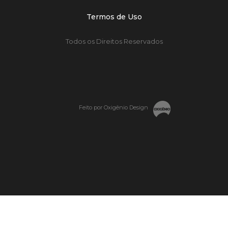
Termos de Uso
Todos os Direitos Reservados
Feito por Oxigênio Design