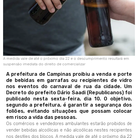
A medida vale de até o próximo dia 22 e o descumprimento resultará em
suspensão imediata do direito de comercializar
A prefeitura de Campinas proibiu a venda e porte
de bebidas em garrafas ou recipientes de vidro
nos eventos do carnaval de rua da cidade. Um
Decreto do prefeito Dário Saadi (Republicanos) foi
publicado nesta sexta-feira, dia 10. O objetivo,
segundo a prefeitura, é garantir a segurança dos
foliões, evitando situações que possam colocar
em risco a vida das pessoas.
Os comércios e vendedores ambulantes estarão proibidos de
vender bebidas alcoólicas e não alcoólicas nestes recipientes
nos desfiles dos blocos. A medida vale de até o próximo dia 22