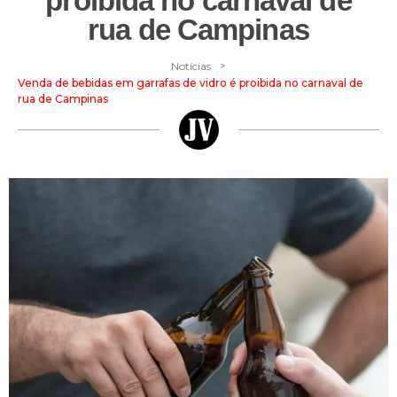
proibida no carnaval de
rua de Campinas
>
Notícias
Venda de bebidas em garrafas de vidro é proibida no carnaval de
rua de Campinas