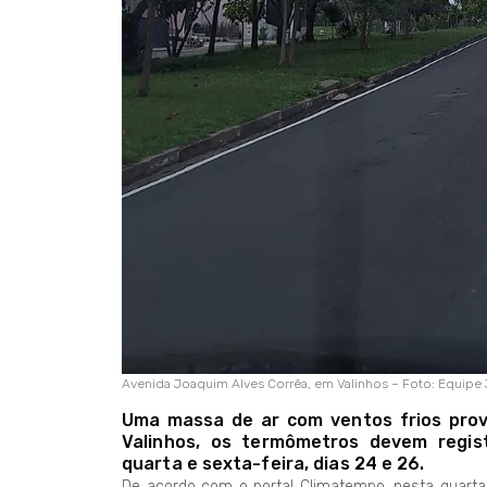
Avenida Joaquim Alves Corrêa, em Valinhos – Foto: Equipe
Uma massa de ar com ventos frios pro
Valinhos, os termômetros devem regis
quarta e sexta-feira, dias 24 e 26.
De acordo com o portal Climatempo, nesta quart