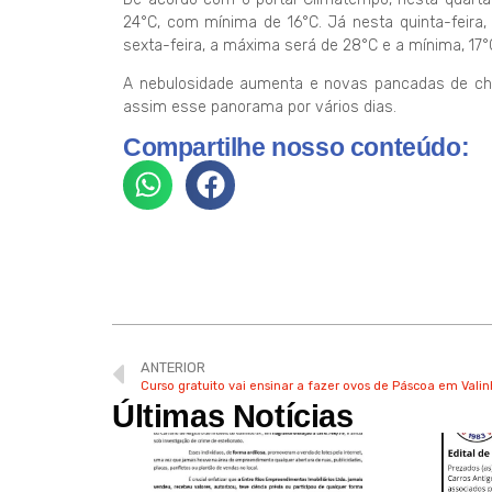
24°C, com mínima de 16°C. Já nesta quinta-feira,
sexta-feira, a máxima será de 28°C e a mínima, 17°
A nebulosidade aumenta e novas pancadas de chu
assim esse panorama por vários dias.
Compartilhe nosso conteúdo:
ANTERIOR
Curso gratuito vai ensinar a fazer ovos de Páscoa em Vali
Últimas Notícias