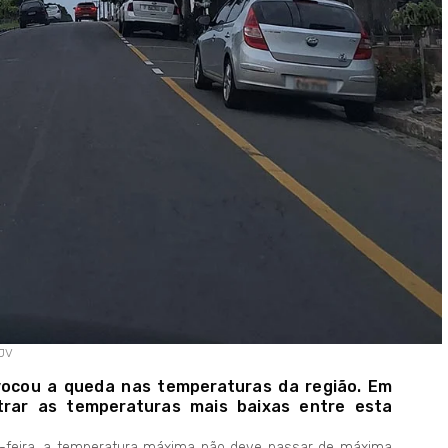
 JV
vocou a queda nas temperaturas da região. Em
trar as temperaturas mais baixas entre esta
a-feira, a temperatura máxima não deve passar de máxima