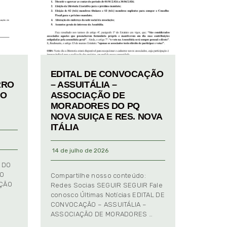
EDITAL DE CONVOCAÇÃO
RRO
– ASSUITÁLIA –
TO
ASSOCIAÇÃO DE
MORADORES DO PQ
NOVA SUIÇA E RES. NOVA
ITÁLIA
14 de julho de 2026
 DO
TO
Compartilhe nosso conteúdo:
AÇÃO
Redes Socias SEGUIR SEGUIR Fale
conosco Últimas Notícias EDITAL DE
CONVOCAÇÃO – ASSUITÁLIA –
ASSOCIAÇÃO DE MORADORES …