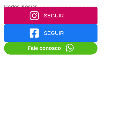
Redes Socias
SEGUIR
SEGUIR
Fale conosco