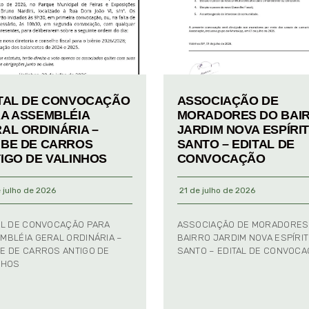
TAL DE CONVOCAÇÃO
ASSOCIAÇÃO DE
A ASSEMBLÉIA
MORADORES DO BAI
AL ORDINÁRIA –
JARDIM NOVA ESPÍRI
BE DE CARROS
SANTO – EDITAL DE
IGO DE VALINHOS
CONVOCAÇÃO
 julho de 2026
21 de julho de 2026
AL DE CONVOCAÇÃO PARA
ASSOCIAÇÃO DE MORADORES
MBLÉIA GERAL ORDINÁRIA –
BAIRRO JARDIM NOVA ESPÍRI
E DE CARROS ANTIGO DE
SANTO – EDITAL DE CONVOC
NHOS