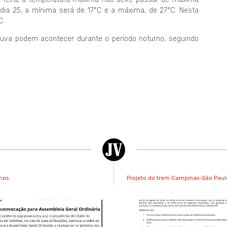
 dia 25, a mínima será de 17°C e a máxima, de 27°C. Nesta
C.
va podem acontecer durante o período noturno, seguindo
nhos
Projeto do trem Campinas-São Paul