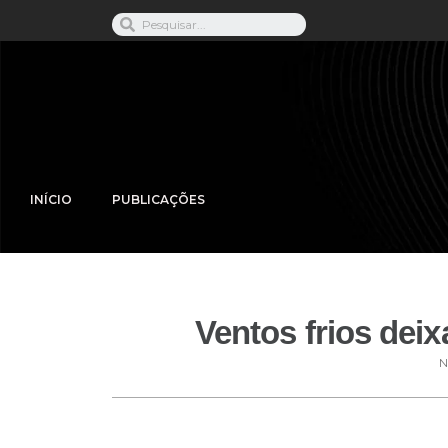
INÍCIO
PUBLICAÇÕES
Ventos frios dei
N