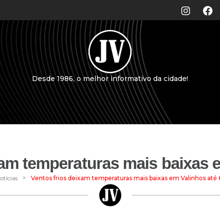
Desde 1986, o melhor informativo da cidade!
xam temperaturas mais baixas e
>
otícias
Ventos frios deixam temperaturas mais baixas em Valinhos até 