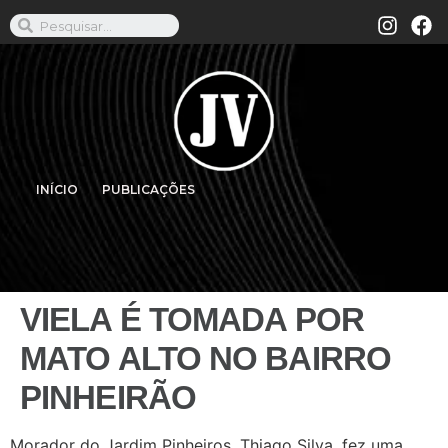
INÍCIO
PUBLICAÇÕES
VIELA É TOMADA POR
MATO ALTO NO BAIRRO
PINHEIRÃO
Morador do Jardim Pinheiros, Thiago Silva, fez uma