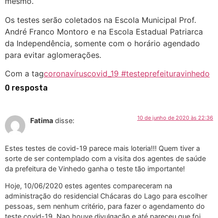
mesmo.
Os testes serão coletados na Escola Municipal Prof.
André Franco Montoro e na Escola Estadual Patriarca
da Independência, somente com o horário agendado
para evitar aglomerações.
Com a tag
coronavírus
covid_19 #teste
prefeitura
vinhedo
0 resposta
10 de junho de 2020 às 22:36
Fatima
disse:
Estes testes de covid-19 parece mais loteria!!! Quem tiver a
sorte de ser contemplado com a visita dos agentes de saúde
da prefeitura de Vinhedo ganha o teste tão importante!
Hoje, 10/06/2020 estes agentes compareceram na
administração do residencial Chácaras do Lago para escolher
pessoas, sem nenhum critério, para fazer o agendamento do
teste covid-19. Nao houve divulgação e até pareceu que foi