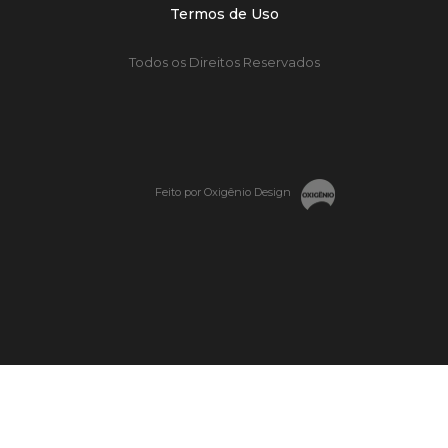
Termos de Uso
Todos os Direitos Reservados
Feito por Oxigênio Design