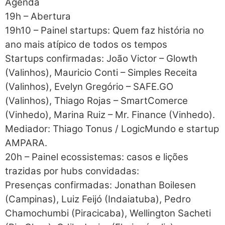
Agenda
19h – Abertura
19h10 – Painel startups: Quem faz história no
ano mais atípico de todos os tempos
Startups confirmadas: João Victor – Glowth
(Valinhos), Mauricio Conti – Simples Receita
(Valinhos), Evelyn Gregório – SAFE.GO
(Valinhos), Thiago Rojas – SmartComerce
(Vinhedo), Marina Ruiz – Mr. Finance (Vinhedo).
Mediador: Thiago Tonus / LogicMundo e startup
AMPARA.
20h – Painel ecossistemas: casos e lições
trazidas por hubs convidadas:
Presenças confirmadas: Jonathan Boilesen
(Campinas), Luiz Feijó (Indaiatuba), Pedro
Chamochumbi (Piracicaba), Wellington Sacheti