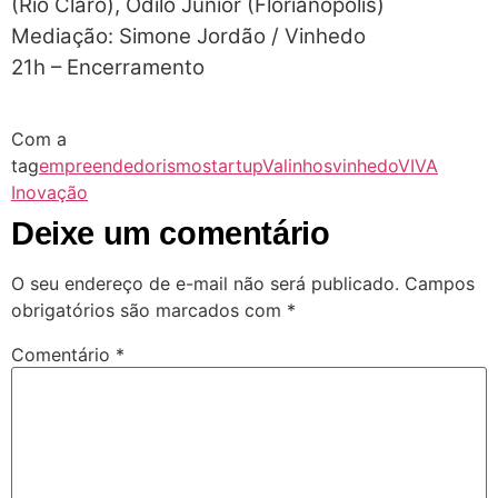
(Rio Claro), Odilo Junior (Florianópolis)
Mediação: Simone Jordão / Vinhedo
21h – Encerramento
Com a
tag
empreendedorismo
startup
Valinhos
vinhedo
VIVA
Inovação
Deixe um comentário
O seu endereço de e-mail não será publicado.
Campos
obrigatórios são marcados com
*
Comentário
*