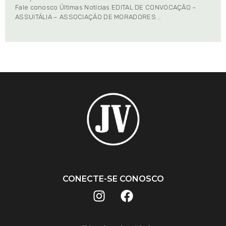
Fale conosco Últimas Notícias EDITAL DE CONVOCAÇÃO –
ASSUITÁLIA – ASSOCIAÇÃO DE MORADORES …
CONECTE-SE CONOSCO