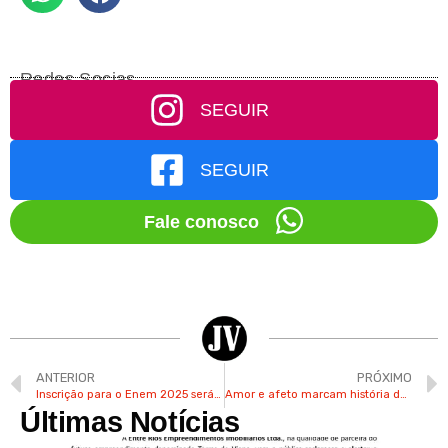
Redes Socias
SEGUIR
SEGUIR
Fale conosco
ANTERIOR
PRÓXIMO
Inscrição para o Enem 2025 será aberta no próximo dia 26
Amor e afeto marcam história de famílias acolhedoras em Valinhos
Últimas Notícias