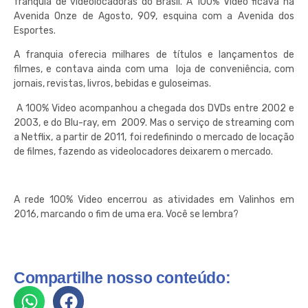
franquia de videolocadoras do Brasil. A 100% Vídeo ficava na
Avenida Onze de Agosto, 909, esquina com a Avenida dos
Esportes.
A franquia oferecia milhares de títulos e lançamentos de
filmes, e contava ainda com uma loja de conveniência, com
jornais, revistas, livros, bebidas e guloseimas.
A 100% Video acompanhou a chegada dos DVDs entre 2002 e
2003, e do Blu-ray, em 2009. Mas o serviço de streaming com
a Netflix, a partir de 2011, foi redefinindo o mercado de locação
de filmes, fazendo as videolocadores deixarem o mercado.
A rede 100% Video encerrou as atividades em Valinhos em
2016, marcando o fim de uma era. Você se lembra?
Compartilhe nosso conteúdo: