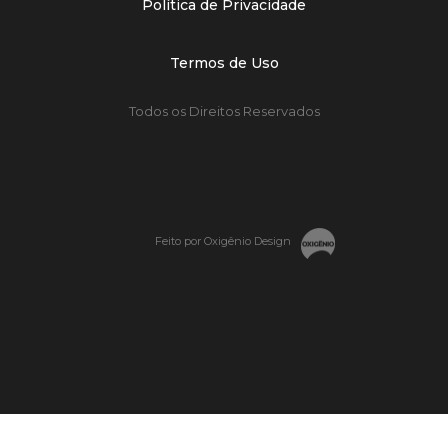
Política de Privacidade
Termos de Uso
Todos os Direitos Reservados
Feito por Oxigênio Design