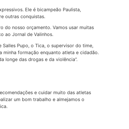
xpressivos. Ele é bicampeão Paulista,
e outras conquistas.
tro do nosso orçamento. Vamos usar muitas
co ao Jornal de Valinhos.
Salles Pupo, o Tica, o supervisor do time,
a a minha formação enquanto atleta e cidadão.
a longe das drogas e da violência”.
 recomendações e cuidar muito das atletas
ealizar um bom trabalho e almejamos o
ica.