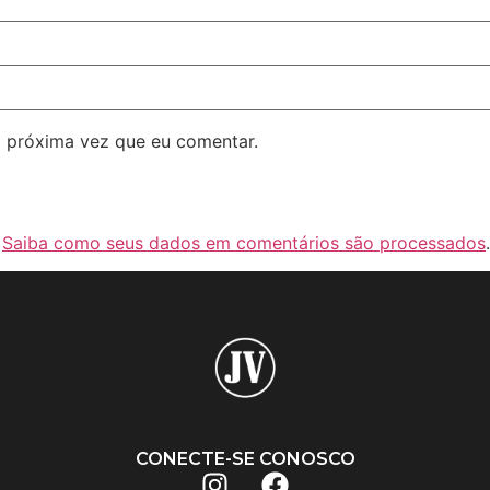
 próxima vez que eu comentar.
.
Saiba como seus dados em comentários são processados
.
CONECTE-SE CONOSCO