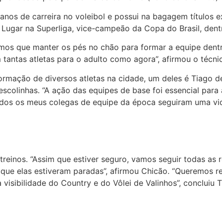
anos de carreira no voleibol e possui na bagagem títulos e
Lugar na Superliga, vice-campeão da Copa do Brasil, dentr
Temos que manter os pés no chão para formar a equipe den
 tantas atletas para o adulto como agora”, afirmou o técni
rmação de diversos atletas na cidade, um deles é Tiago de 
 escolinhas. “A ação das equipes de base foi essencial par
Todos os meus colegas de equipe da época seguiram uma vid
treinos. “Assim que estiver seguro, vamos seguir todas as
 que elas estiveram paradas”, afirmou Chicão. “Queremos r
 visibilidade do Country e do Vôlei de Valinhos”, concluiu T