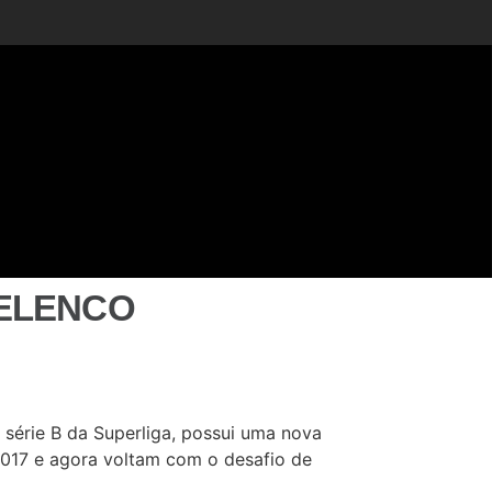
 ELENCO
série B da Superliga, possui uma nova
 2017 e agora voltam com o desafio de