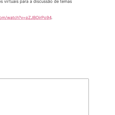
s virtuais para a discussão de temas
com/watch?v=pZJBOirPo94
.