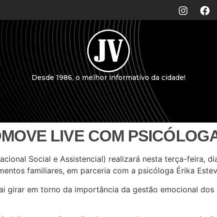
Desde 1986, o melhor informativo da cidade!
MOVE LIVE COM PSICÓLOGA
nal Social e Assistencial) realizará nesta terça-feira, di
entos familiares, em parceria com a psicóloga Érika Estev
ai girar em torno da importância da gestão emocional dos 