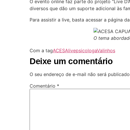
O evento online faz parte do projeto “Live D
diversos que dão um suporte adicional às famí
Para assistir a live, basta acessar a página
O tema abordado
Com a tag
ACESA
live
psicologa
Valinhos
Deixe um comentário
O seu endereço de e-mail não será publicado
Comentário
*