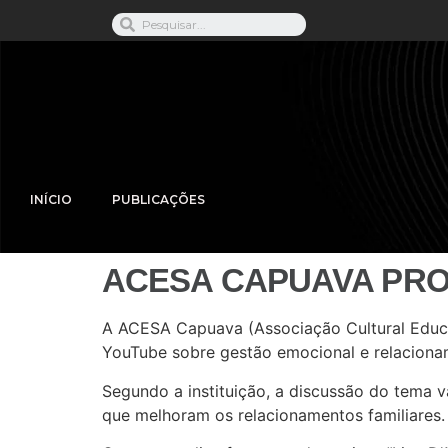
INÍCIO
PUBLICAÇÕES
ACESA CAPUAVA PRO
A ACESA Capuava (Associação Cultural Educacio
YouTube sobre gestão emocional e relacionam
Segundo a instituição, a discussão do tema v
que melhoram os relacionamentos familiares.