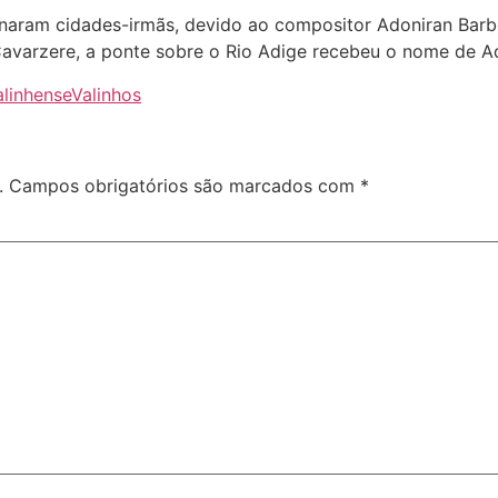
rnaram cidades-irmãs, devido ao compositor Adoniran Barb
Cavarzere, a ponte sobre o Rio Adige recebeu o nome de Ad
alinhense
Valinhos
.
Campos obrigatórios são marcados com
*