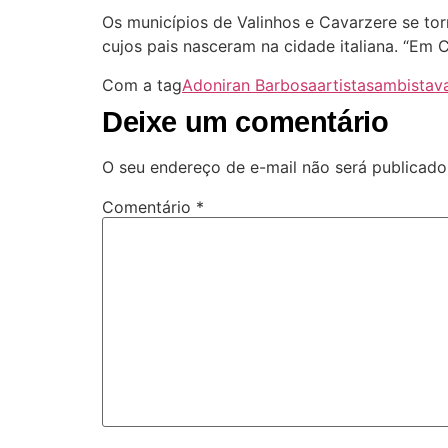
Os municípios de Valinhos e Cavarzere se to
cujos pais nasceram na cidade italiana. “Em 
Com a tag
Adoniran Barbosa
artista
sambista
v
Deixe um comentário
O seu endereço de e-mail não será publicado
Comentário
*