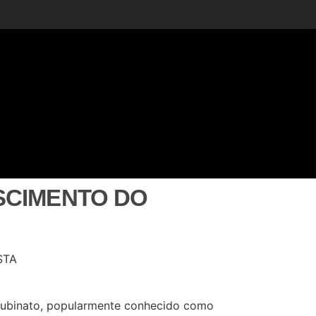
SCIMENTO DO
 Rubinato, popularmente conhecido como