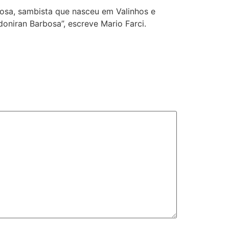
osa, sambista que nasceu em Valinhos e
oniran Barbosa”, escreve Mario Farci.