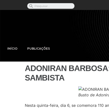
INÍCIO
PUBLICAÇÕES
ADONIRAN BARBOSA:
SAMBISTA
Busto de Adonir
Nesta quinta-feira, dia 6, se comemora 110