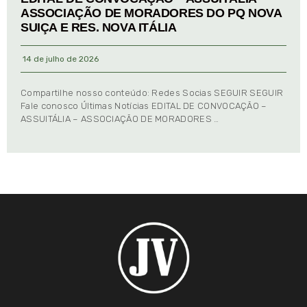
ASSOCIAÇÃO DE MORADORES DO PQ NOVA
SUIÇA E RES. NOVA ITÁLIA
14 de julho de 2026
Compartilhe nosso conteúdo: Redes Socias SEGUIR SEGUIR
Fale conosco Últimas Notícias EDITAL DE CONVOCAÇÃO –
ASSUITÁLIA – ASSOCIAÇÃO DE MORADORES …