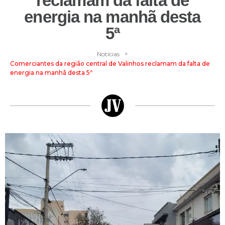
reclamam da falta de
energia na manhã desta
5ª
>
Notícias
Comerciantes da região central de Valinhos reclamam da falta de
energia na manhã desta 5ª