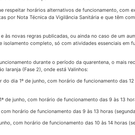
que respeitar horários alternativos de funcionamento, com 
tas por Nota Técnica da Vigilância Sanitária e que têm co
e às novas regras publicadas, ou ainda no caso de um aume
de isolamento completo, só com atividades essenciais em f
funcionamento durante o período da quarentena, o mais rec
o laranja (Fase 2), onde está Valinhos:
ir do dia 1º de junho, com horário de funcionamento das 12 
ia 1ª de junho, com horário de funcionamento das 9 às 13 hor
ho, com horário de funcionamento das 9 às 13 horas (segunda 
 junho, com horário de funcionamento das 10 às 14 horas (s