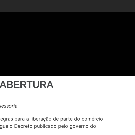
EABERTURA
sessoria
 regras para a liberação de parte do comércio
segue o Decreto publicado pelo governo do