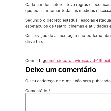
Cada um dos setores teve regras específicas
que possam tomar todas as medidas necessári
Segundo o decreto estadual, escolas estaduai
espetáculos de teatro, cinemas e atividades 
Os serviços de alimentação não poderão abri
drive thru.
Com a tag
comércio
coronavírus
covid-19
flexi
Deixe um comentário
O seu endereço de e-mail não será publicado
Comentário
*