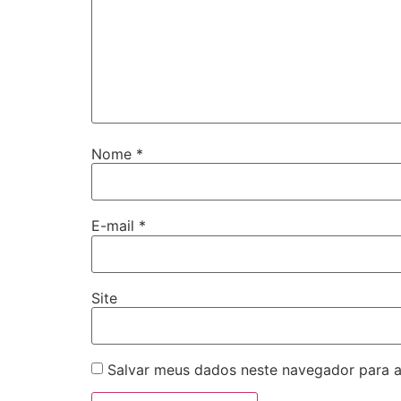
Nome
*
E-mail
*
Site
Salvar meus dados neste navegador para a