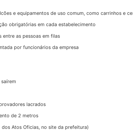
balcões e equipamentos de uso comum, como carrinhos e ce
nção obrigatórias em cada estabelecimento
 entre as pessoas em filas
entada por funcionários da empresa
 saírem
 provadores lacrados
mento de 2 metros
 dos Atos Oficias, no site da prefeitura)