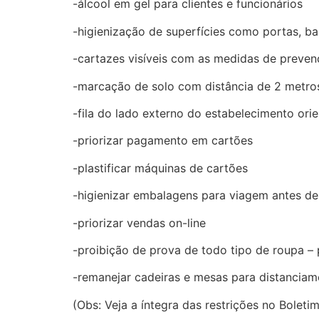
-álcool em gel para clientes e funcionários
-higienização de superfícies como portas, 
-cartazes visíveis com as medidas de preve
-marcação de solo com distância de 2 metros
-fila do lado externo do estabelecimento ori
-priorizar pagamento em cartões
-plastificar máquinas de cartões
-higienizar embalagens para viagem antes de
-priorizar vendas on-line
-proibição de prova de todo tipo de roupa –
-remanejar cadeiras e mesas para distancia
(Obs: Veja a íntegra das restrições no Boletim