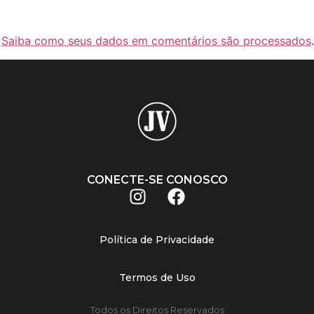
.
Saiba como seus dados em comentários são processados
.
CONECTE-SE CONOSCO
Política de Privacidade
Termos de Uso
Todos os Direitos Reservados