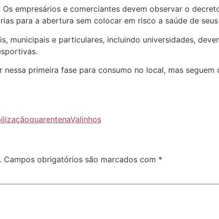
. Os empresários e comerciantes devem observar o decreto
as para a abertura sem colocar em risco a saúde de seus 
s, municipais e particulares, incluindo universidades, de
esportivas.
r nessa primeira fase para consumo no local, mas seguem 
bilização
quarentena
Valinhos
.
Campos obrigatórios são marcados com
*