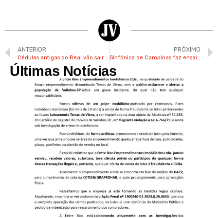
ANTERIOR
PRÓXIMO
Cédulas antigas do Real vão sair de circulação, anuncia Banco Central
Sinfônica de Campinas faz ensaio com entrada gratuita nesta sexta no Castro Mendes
Últimas Notícias