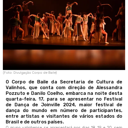
(Foto: Divulgação Corpo de Baile)
O Corpo de Baile da Secretaria de Cultura de
Valinhos, que conta com direção de Alessandra
Pozzuto e Danilo Coelho, embarca na noite desta
quarta-feira, 17, para se apresentar no Festival
de Dança de Joinville 2024, maior festival de
dança do mundo em número de participantes,
entre artistas e visitantes de vários estados do
Brasil e de outros países.
O grupo valinhense se apresentará nos dias 18, 19 e 20, sem