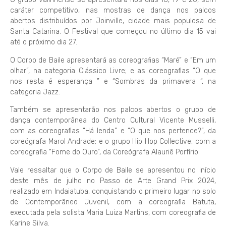
caráter competitivo, nas mostras de dança nos palcos
abertos distribuídos por Joinville, cidade mais populosa de
Santa Catarina. O Festival que começou no último dia 15 vai
até o próximo dia 27.
O Corpo de Baile apresentará as coreografias “Maré” e “Em um
olhar”, na categoria Clássico Livre; e as coreografias “O que
nos resta é esperança ” e “Sombras da primavera “, na
categoria Jazz.
Também se apresentarão nos palcos abertos o grupo de
dança contemporânea do Centro Cultural Vicente Musselli,
com as coreografias “Há lenda” e “O que nos pertence?”, da
coreógrafa Marol Andrade; e o grupo Hip Hop Collective, com a
coreografia “Fome do Ouro”, da Coreógrafa Alauriê Porfírio.
Vale ressaltar que o Corpo de Baile se apresentou no início
deste mês de julho no Passo de Arte Grand Prix 2024,
realizado em Indaiatuba, conquistando o primeiro lugar no solo
de Contemporâneo Juvenil, com a coreografia Batuta,
executada pela solista Maria Luiza Martins, com coreografia de
Karine Silva.