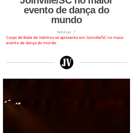
Joinville/SC no maior
evento de dança do
mundo
>
Notícias
Corpo de Baile de Valinhos se apresenta em Joinville/SC no maior
evento de dança do mundo