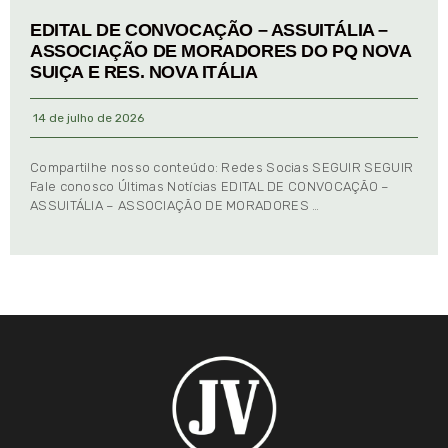
EDITAL DE CONVOCAÇÃO – ASSUITÁLIA –
ASSOCIAÇÃO DE MORADORES DO PQ NOVA
SUIÇA E RES. NOVA ITÁLIA
14 de julho de 2026
Compartilhe nosso conteúdo: Redes Socias SEGUIR SEGUIR
Fale conosco Últimas Notícias EDITAL DE CONVOCAÇÃO –
ASSUITÁLIA – ASSOCIAÇÃO DE MORADORES …